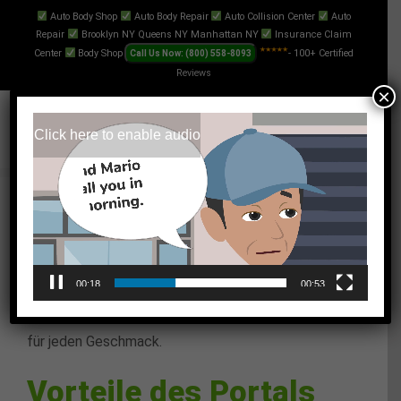
Skip
Auto Body Shop
Auto Body Repair
Auto Collision Center
Auto
Repair
Brooklyn NY Queens NY Manhattan NY
Insurance Claim
to
Center
Body Shop
- 100+ Certified
content
Reviews
×
Video
Click here to enable audio
Player
Wer auf der Suche nach erstklassiger Unterhaltung
ist, landet oft bei diesem Anbieter. Wenn Sie mobil
spielen wollen, finden Sie hier die
lex casino app
für
ein flüssiges Erlebnis. Die Plattform bietet ein
00:19
00:53
modernes Design und eine riesige Auswahl an Spielen
für jeden Geschmack.
Vorteile des Portals