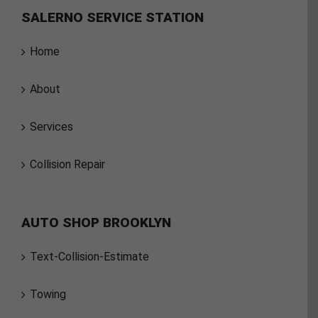
SALERNO SERVICE STATION
Home
About
Services
Collision Repair
AUTO SHOP BROOKLYN
Text-Collision-Estimate
Towing