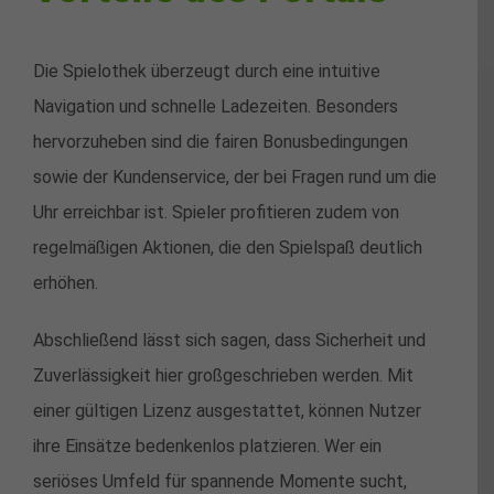
Die Spielothek überzeugt durch eine intuitive
Navigation und schnelle Ladezeiten. Besonders
hervorzuheben sind die fairen Bonusbedingungen
sowie der Kundenservice, der bei Fragen rund um die
Uhr erreichbar ist. Spieler profitieren zudem von
regelmäßigen Aktionen, die den Spielspaß deutlich
erhöhen.
Abschließend lässt sich sagen, dass Sicherheit und
Zuverlässigkeit hier großgeschrieben werden. Mit
einer gültigen Lizenz ausgestattet, können Nutzer
ihre Einsätze bedenkenlos platzieren. Wer ein
seriöses Umfeld für spannende Momente sucht,