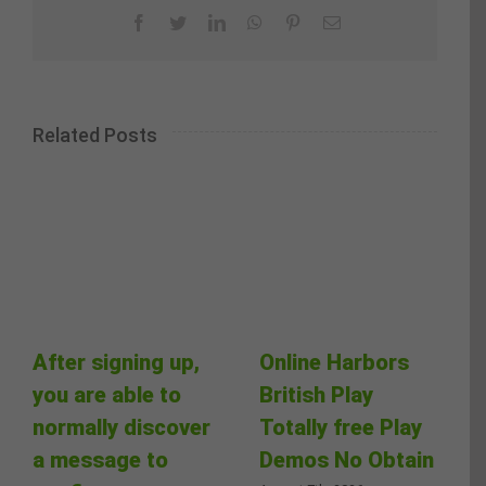
Facebook
Twitter
LinkedIn
WhatsApp
Pinterest
Email
Related Posts
After signing up,
Online Harbors
you are able to
British Play
normally discover
Totally free Play
a message to
Demos No Obtain