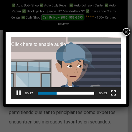
Skip
Auto Body Shop
Auto Body Repair
Auto Collision Center
Auto
Repair
Brooklyn NY Queens NY Manhattan NY
Insurance Claim
to
Center
Body Shop
- 100+ Certified
content
Reviews
×
Video
Click here to enable audio
Player
El mundo de las apuestas deportivas ha
experimentado un crecimiento notable en los
últimos años. Si buscas una plataforma completa
para tus pronósticos,
22bet españa
destaca como
00:18
00:53
una opción sólida. La interfaz es intuitiva,
permitiendo que tanto principiantes como expertos
encuentren sus mercados favoritos en segundos.