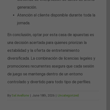
generación.
Atención al cliente disponible durante toda la
jornada.
En conclusión, optar por esta casa de apuestas es
una decisión acertada para quienes priorizan la
estabilidad y la oferta de entretenimiento
diversificada. La combinación de licencias legales y
promociones recurrentes asegura que cada sesión
de juego se mantenga dentro de un entorno
controlado y divertido para todo tipo de perfiles.
By
Sal Avallone
|
June 18th, 2026
|
Uncategorized