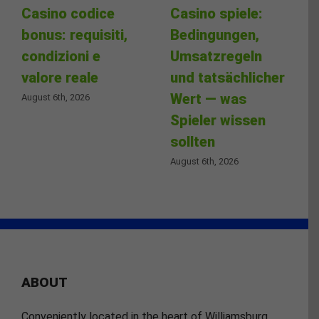
Casino codice
Casino spiele:
bonus: requisiti,
Bedingungen,
condizioni e
Umsatzregeln
valore reale
und tatsächlicher
Wert — was
August 6th, 2026
Spieler wissen
sollten
August 6th, 2026
ABOUT
Conveniently located in the heart of Williamsburg