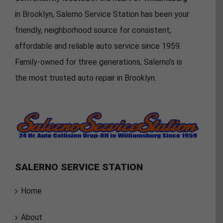
in Brooklyn, Salerno Service Station has been your
friendly, neighborhood source for consistent,
affordable and reliable auto service since 1959.
Family-owned for three generations, Salerno’s is
the most trusted auto repair in Brooklyn.
SALERNO SERVICE STATION
Home
About