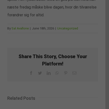
næste fredag måske blive dagen, hvor din tilværelse
forandrer sig for altid.
By
Sal Avallone
|
June 18th, 2026
|
Uncategorized
Share This Story, Choose Your
Platform!
Facebook
Twitter
LinkedIn
WhatsApp
Pinterest
Email
Related Posts