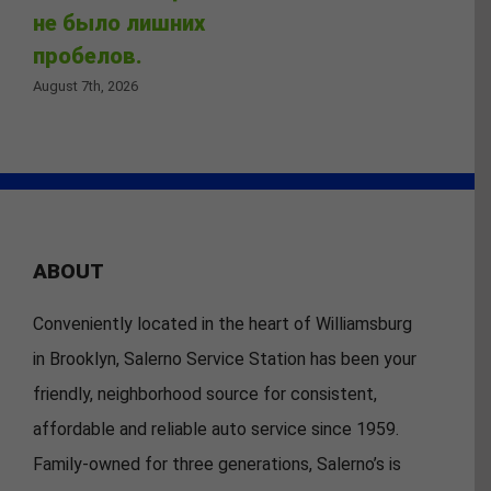
не было лишних
пробелов.
August 7th, 2026
ABOUT
Conveniently located in the heart of Williamsburg
in Brooklyn, Salerno Service Station has been your
friendly, neighborhood source for consistent,
affordable and reliable auto service since 1959.
Family-owned for three generations, Salerno’s is