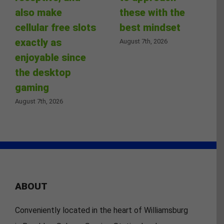
also make
these with the
cellular free slots
best mindset
exactly as
August 7th, 2026
enjoyable since
the desktop
gaming
August 7th, 2026
ABOUT
Conveniently located in the heart of Williamsburg