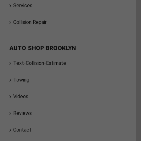
Services
Collision Repair
AUTO SHOP BROOKLYN
Text-Collision-Estimate
Towing
Videos
Reviews
Contact