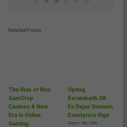
Facebook
Twitter
LinkedIn
WhatsApp
Pinterest
Email
Related Posts
The Rise of Non
Opdag
GamStop
Karambadk DK
Casinos A New
En Rejse Gennem
Era in Online
Eventyrets Rige
Gaming
August 10th, 2026