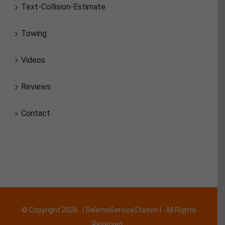
Text-Collision-Estimate
Towing
Videos
Reviews
Contact
© Copyright
2026 | SalernoServiceStation | All Rights
Reserved