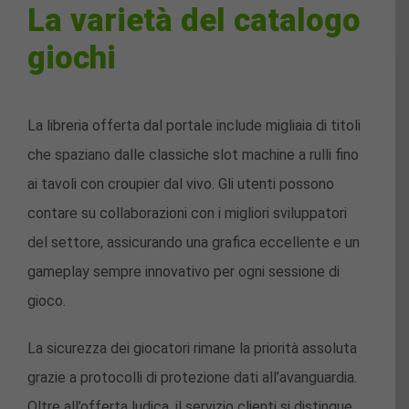
La varietà del catalogo
giochi
La libreria offerta dal portale include migliaia di titoli
che spaziano dalle classiche slot machine a rulli fino
ai tavoli con croupier dal vivo. Gli utenti possono
contare su collaborazioni con i migliori sviluppatori
del settore, assicurando una grafica eccellente e un
gameplay sempre innovativo per ogni sessione di
gioco.
La sicurezza dei giocatori rimane la priorità assoluta
grazie a protocolli di protezione dati all’avanguardia.
Oltre all’offerta ludica, il servizio clienti si distingue