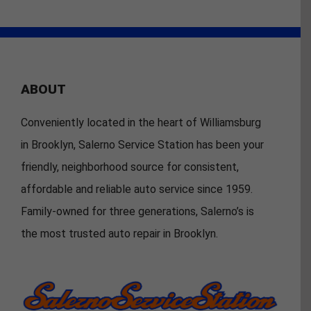
ABOUT
Conveniently located in the heart of Williamsburg
in Brooklyn, Salerno Service Station has been your
friendly, neighborhood source for consistent,
affordable and reliable auto service since 1959.
Family-owned for three generations, Salerno’s is
the most trusted auto repair in Brooklyn.