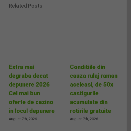
Related Posts
Extra mai
Conditiile din
degraba decat
cauza rulaj raman
depunere 2026
aceleasi, de 50x
Cel mai bun
castigurile
oferte de cazino
acumulate din
in locul depunere
rotirile gratuite
August 7th, 2026
August 7th, 2026