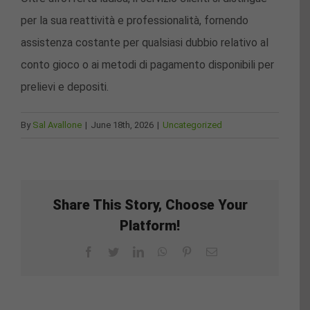
per la sua reattività e professionalità, fornendo
assistenza costante per qualsiasi dubbio relativo al
conto gioco o ai metodi di pagamento disponibili per
prelievi e depositi.
By
Sal Avallone
|
June 18th, 2026
|
Uncategorized
Share This Story, Choose Your
Platform!
Facebook
Twitter
LinkedIn
WhatsApp
Pinterest
Email