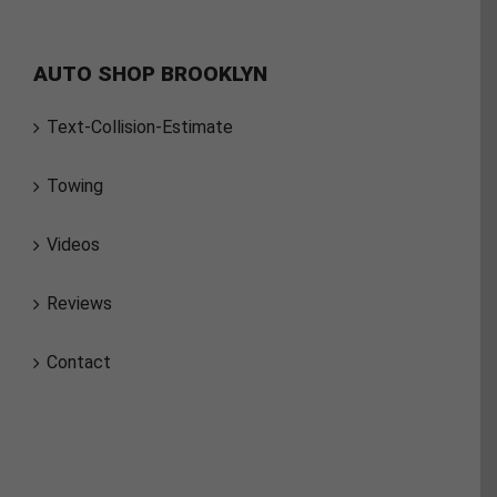
AUTO SHOP BROOKLYN
Text-Collision-Estimate
Towing
Videos
Reviews
Contact