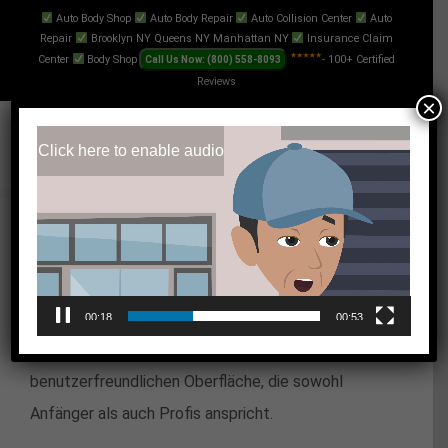
Skip
Auto Body Shop
Auto Body Repair
Auto Collision Center
Auto
Repair
Brooklyn NY Queens NY Manhattan NY
Insurance Claim
to
Center
Body Shop
- 100+ Certified
content
Reviews
×
Video
Click here to enable audio
Player
Das Online-Casino Rainbet hat sich in kurzer Zeit
einen Namen bei Glücksspiel-Fans gemacht. Sie
können sich heute einen exklusiven
rainbet promo
code
sichern, um den Einstieg zu erleichtern. Diese
00:18
00:53
Plattform kombiniert moderne Technik mit einer
benutzerfreundlichen Oberfläche, die sowohl
Anfänger als auch Profis anspricht.