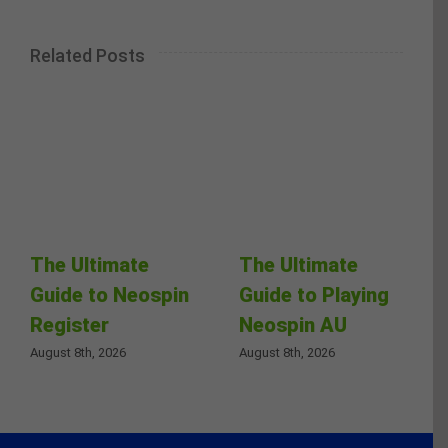
Related Posts
The Ultimate
The Ultimate
Guide to Neospin
Guide to Playing
Register
Neospin AU
August 8th, 2026
August 8th, 2026