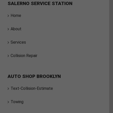
SALERNO SERVICE STATION
Home
About
Services
Collision Repair
AUTO SHOP BROOKLYN
Text-Collision-Estimate
Towing