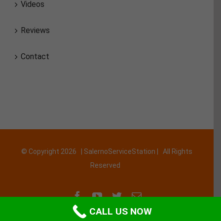
Videos
Reviews
Contact
© Copyright
2026 | SalernoServiceStation | All Rights
Reserved
Facebook
YouTube
Twitter
Email
CALL US NOW