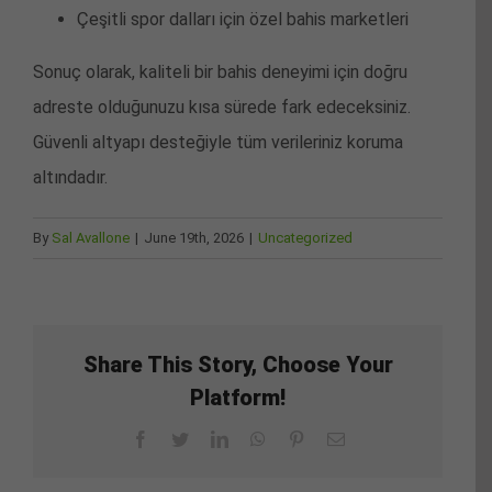
Çeşitli spor dalları için özel bahis marketleri
Sonuç olarak, kaliteli bir bahis deneyimi için doğru
adreste olduğunuzu kısa sürede fark edeceksiniz.
Güvenli altyapı desteğiyle tüm verileriniz koruma
altındadır.
By
Sal Avallone
|
June 19th, 2026
|
Uncategorized
Share This Story, Choose Your
Platform!
Facebook
Twitter
LinkedIn
WhatsApp
Pinterest
Email