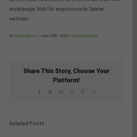
erstklassige Wahl für anspruchsvolle Spieler
weltweit.
By
Sal Avallone
|
June 19th, 2026
|
Uncategorized
Share This Story, Choose Your
Platform!
Facebook
Twitter
LinkedIn
WhatsApp
Pinterest
Email
Related Posts