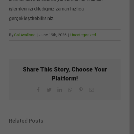
işlemlerinizi dilediğiniz zaman hızlıca
gerçekleştirebilirsiniz.
By
Sal Avallone
|
June 19th, 2026
|
Uncategorized
Share This Story, Choose Your
Platform!
Facebook
Twitter
LinkedIn
WhatsApp
Pinterest
Email
Related Posts