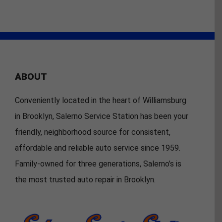
ABOUT
Conveniently located in the heart of Williamsburg
in Brooklyn, Salerno Service Station has been your
friendly, neighborhood source for consistent,
affordable and reliable auto service since 1959.
Family-owned for three generations, Salerno’s is
the most trusted auto repair in Brooklyn.