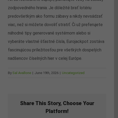
zodpovedného hrania. Je dôležité brať lotériu
predovšetkým ako formu zábavy a nikdy nevsádzať
viac, než si môžete dovoliť stratiť. Či už preferujete
náhodné tipy generované systémom alebo si
vyberáte vlastné šťastné čísla, Eurojackpot zostáva
fascinujúcou príležitosťou pre všetkých dospelých
nadšencov číselných hier v celej Európe.
By
Sal Avallone
|
June 19th, 2026
|
Uncategorized
Share This Story, Choose Your
Platform!