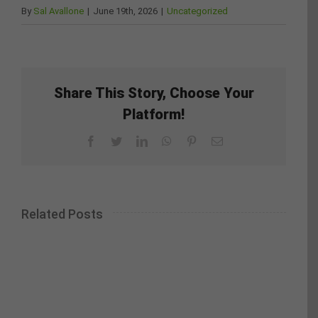
By
Sal Avallone
|
June 19th, 2026
|
Uncategorized
Share This Story, Choose Your
Platform!
Facebook
Twitter
LinkedIn
WhatsApp
Pinterest
Email
Related Posts