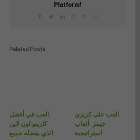
Platform!
Facebook
Twitter
LinkedIn
WhatsApp
Pinterest
Email
Related Posts
العب على كريزي
العب في أفضل
جيمز ️ ألعاب
كازينو اون لاين
استراتيجية
الذي يفضله جميع