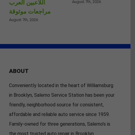
اللاعبين العرب
August 7th, 2026
مراجعات موثوقة
August 7th, 2026
ABOUT
Conveniently located in the heart of Williamsburg
in Brooklyn, Salerno Service Station has been your
friendly, neighborhood source for consistent,
affordable and reliable auto service since 1959.
Family-owned for three generations, Salerno’s is
the most trusted auto repair in Brooklyn.