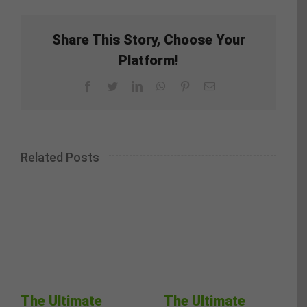
Share This Story, Choose Your
Platform!
Facebook
Twitter
LinkedIn
WhatsApp
Pinterest
Email
Related Posts
The Ultimate
The Ultimate