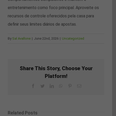
entretenimento como foco principal. Aproveite os
recursos de controle oferecidos pela casa para
definir seus limites diários de apostas.
By
Sal Avallone
|
June 22nd, 2026
|
Uncategorized
Share This Story, Choose Your
Platform!
Facebook
Twitter
LinkedIn
WhatsApp
Pinterest
Email
Related Posts