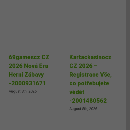
69gamescz CZ
Kartackasinocz
2026 Nová Éra
CZ 2026 –
Herní Zábavy
Registrace Vše,
-2000931671
co potřebujete
vědět
August 8th, 2026
-2001480562
August 8th, 2026