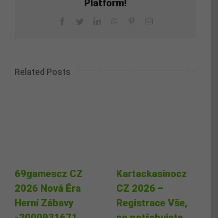
Platform!
Facebook
Twitter
LinkedIn
WhatsApp
Pinterest
Email
Related Posts
69gamescz CZ
Kartackasinocz
2026 Nová Éra
CZ 2026 –
Herní Zábavy
Registrace Vše,
-2000931671
co potřebujete