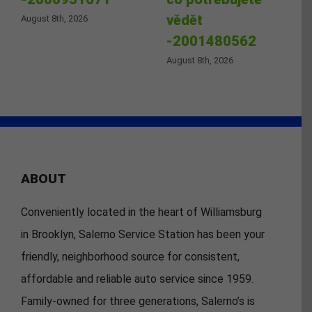
vědět
August 8th, 2026
-2001480562
August 8th, 2026
ABOUT
Conveniently located in the heart of Williamsburg
in Brooklyn, Salerno Service Station has been your
friendly, neighborhood source for consistent,
affordable and reliable auto service since 1959.
Family-owned for three generations, Salerno’s is