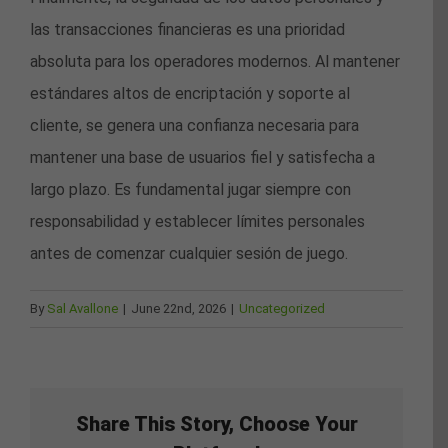
las transacciones financieras es una prioridad
absoluta para los operadores modernos. Al mantener
estándares altos de encriptación y soporte al
cliente, se genera una confianza necesaria para
mantener una base de usuarios fiel y satisfecha a
largo plazo. Es fundamental jugar siempre con
responsabilidad y establecer límites personales
antes de comenzar cualquier sesión de juego.
By
Sal Avallone
|
June 22nd, 2026
|
Uncategorized
Share This Story, Choose Your