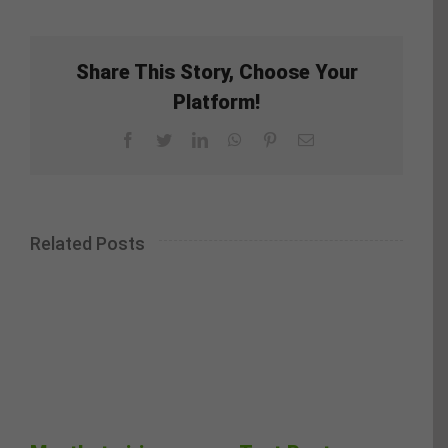
Share This Story, Choose Your
Platform!
Facebook
Twitter
LinkedIn
WhatsApp
Pinterest
Email
Related Posts