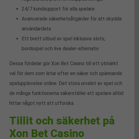
24/7 kundsupport för alla spelare
Avancerade säkerhetsåtgärder för att skydda
användardata
Ett brett utbud av spel inklusive slots,
bordsspel och live dealer-alternativ
Dessa fördelar gör Xon Bet Casino till ett utmärkt
val för dem som letar efter en säker och spännande
spelupplevelse online. Det stora urvalet av spel och
de många funktionerna säkerställer att spelare alltid
hittar något nytt att utforska.
Tillit och säkerhet på
Xon Bet Casino