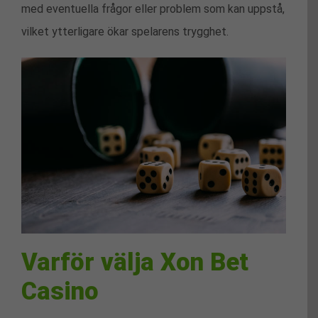
med eventuella frågor eller problem som kan uppstå,
vilket ytterligare ökar spelarens trygghet.
Varför välja Xon Bet
Casino