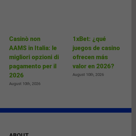
Casinò non
1xBet: ¿qué
AAMS in Italia: le
juegos de casino
migliori opzioni di
ofrecen más
pagamento per il
valor en 2026?
2026
August 10th, 2026
August 10th, 2026
ABOUT