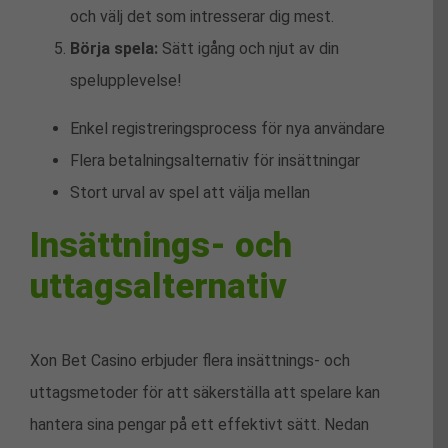
och välj det som intresserar dig mest.
Börja spela:
Sätt igång och njut av din
spelupplevelse!
Enkel registreringsprocess för nya användare
Flera betalningsalternativ för insättningar
Stort urval av spel att välja mellan
Insättnings- och
uttagsalternativ
Xon Bet Casino erbjuder flera insättnings- och
uttagsmetoder för att säkerställa att spelare kan
hantera sina pengar på ett effektivt sätt. Nedan