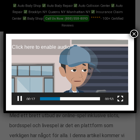
Skip
Auto Body Shop
Auto Body Repair
Auto Collision Center
Auto
Repair
Brooklyn NY Queens NY Manhattan NY
Insurance Claim
to
Center
Body Shop
- 100+ Certified
content
Reviews
×
Video
Click here to enable audio
Player
Xon Bet Casino erbjuder en spännande och säker
00:18
00:53
spelupplevelse för både nya och erfarna spelare.
Med ett brett utbud av online-spel inklusive slots,
bordsspel och livespel är det en plattform som
verkligen har något för alla. I denna artikel kommer vi