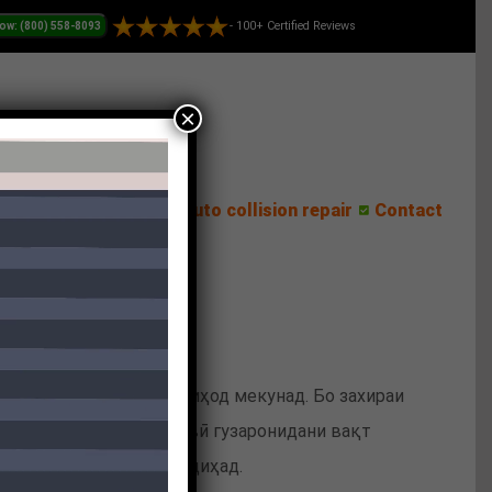
- 100+ Certified Reviews
×
ess Center
Reviews
Auto collision repair
Contact
 бо пулҳои воқеӣ пешниҳод мекунад. Бо захираи
коноти аъло барои чӣравӣ гузаронидани вақт
платформа маълумот медиҳад.