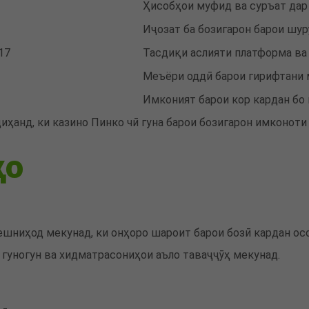
т
Ҳисобҳои муфид ва суръат дар
Иҷозат ба бозигарон барои шур
17
Тасдиқи аслияти платформа ва
Меъёри оддӣ барои гирифтани 
Имконият барои кор кардан бо
анд, ки казино Пинко чӣ гуна барои бозигарон имконоти 
ҳо
ешниҳод мекунад, ки онҳоро шароит барои бозӣ кардан ос
 гуногун ва хидматрасониҳои аъло таваҷҷӯҳ мекунад.