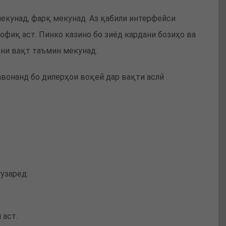
мекунад, фарқ мекунад. Аз қабили интерфейси
офиқ аст. Пинко казино бо зиёд кардани бозиҳо ва
ни вақт таъмин мекунад.
авонанд бо дилерҳои воқеӣ дар вақти аслӣ
узаред:
 аст.