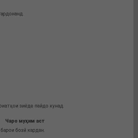
гардонанд.
фиатҳои зиёде пайдо кунад.
Чаро муҳим аст
 барои бозӣ кардан.