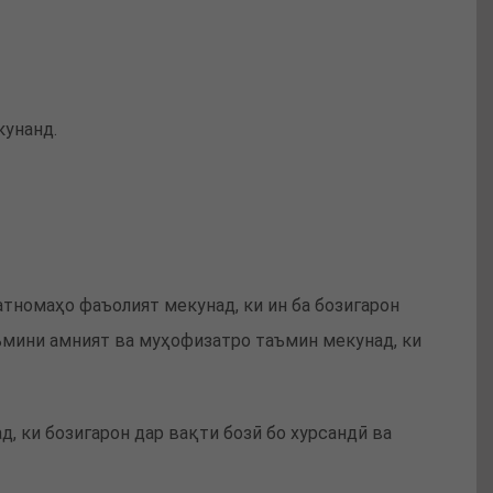
кунанд.
атномаҳо фаъолият мекунад, ки ин ба бозигарон
аъмини амният ва муҳофизатро таъмин мекунад, ки
, ки бозигарон дар вақти бозӣ бо хурсандӣ ва