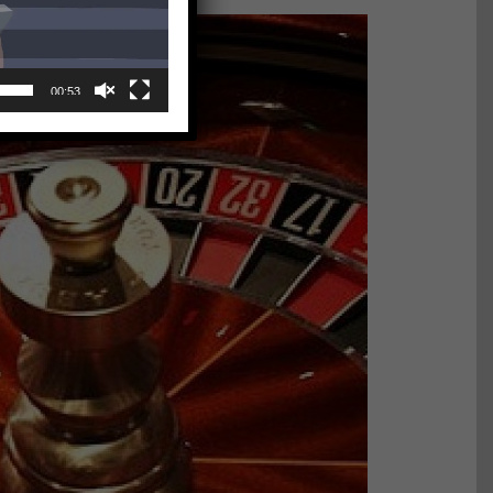
00:53