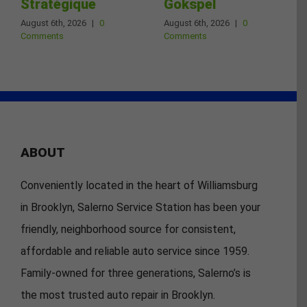
Stratégique
Gokspel
August 6th, 2026
|
0
August 6th, 2026
|
0
Comments
Comments
ABOUT
Conveniently located in the heart of Williamsburg
in Brooklyn, Salerno Service Station has been your
friendly, neighborhood source for consistent,
affordable and reliable auto service since 1959.
Family-owned for three generations, Salerno’s is
the most trusted auto repair in Brooklyn.