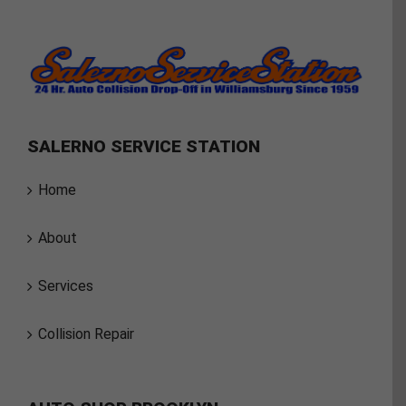
SALERNO SERVICE STATION
Home
About
Services
Collision Repair