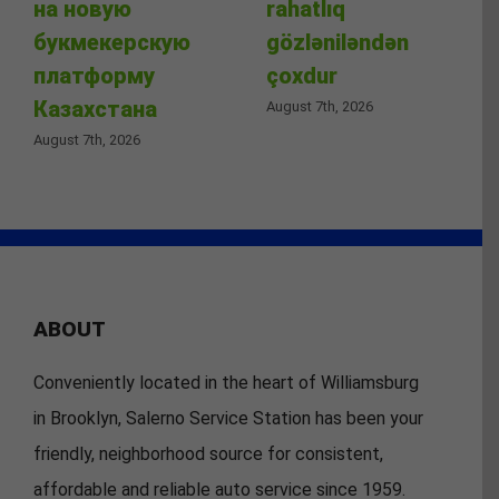
на новую
rahatlıq
букмекерскую
gözləniləndən
платформу
çoxdur
Казахстана
August 7th, 2026
August 7th, 2026
ABOUT
Conveniently located in the heart of Williamsburg
in Brooklyn, Salerno Service Station has been your
friendly, neighborhood source for consistent,
affordable and reliable auto service since 1959.