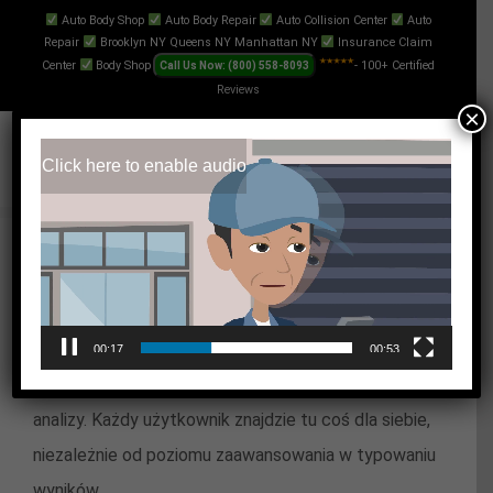
Skip
Auto Body Shop
Auto Body Repair
Auto Collision Center
Auto
Repair
Brooklyn NY Queens NY Manhattan NY
Insurance Claim
to
Center
Body Shop
- 100+ Certified
content
Reviews
×
Video
Click here to enable audio
Player
Rynek zakładów sportowych w Polsce stale
ewoluuje, przyciągając tysiące nowych graczy
każdego dnia. Jednym z miejsc, które warto
odwiedzić, jest
forbet
, oferujący szeroki wybór
00:18
00:53
dyscyplin sportowych oraz nowoczesne narzędzia do
analizy. Każdy użytkownik znajdzie tu coś dla siebie,
niezależnie od poziomu zaawansowania w typowaniu
wyników.