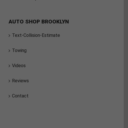
AUTO SHOP BROOKLYN
Text-Collision-Estimate
Towing
Videos
Reviews
Contact