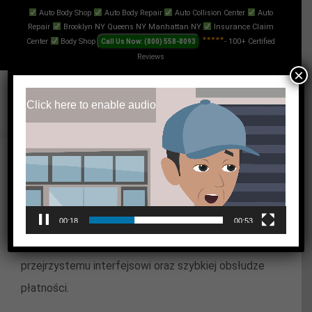
Skip
Auto Body Shop
Auto Body Repair
Auto Collision Center
Auto
Repair
Brooklyn NY Queens NY Manhattan NY
Insurance Claim
to
Center
Body Shop
- 100+ Certified
content
Reviews
×
Video
Click here to enable audio
Player
Wybór odpowiedniego bukmachera to kluczowa
decyzja dla każdego fana zakładów sportowych
online. Aby rozpocząć swoją przygodę, sprawdź
mostbet logowanie
i odkryj szeroką ofertę dostępną
00:18
00:53
na platformie. Serwis ten zyskał popularność dzięki
przejrzystemu interfejsowi oraz szybkiej obsłudze
płatności.