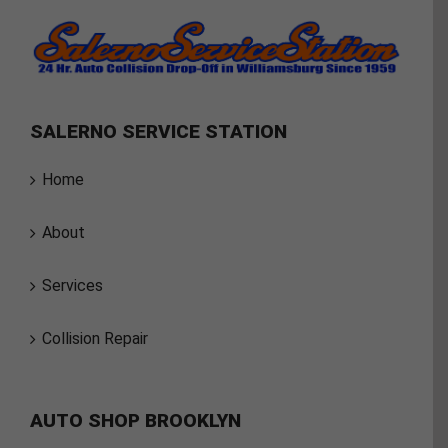
SALERNO SERVICE STATION
Home
About
Services
Collision Repair
AUTO SHOP BROOKLYN