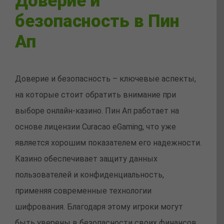
Доверие и
безопасность в Пин
Ап
Доверие и безопасность – ключевые аспекты,
на которые стоит обратить внимание при
выборе онлайн-казино. Пин Ап работает на
основе лицензии Curacao eGaming, что уже
является хорошим показателем его надежности.
Казино обеспечивает защиту данных
пользователей и конфиденциальность,
применяя современные технологии
шифрования. Благодаря этому игроки могут
быть уверены в безопасности своих финансов