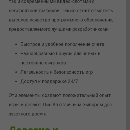
так и современными видео-слотами с
невероятной графикой. Также стоит отметить
высокое качество программного обеспечения,
предоставляемого лучшими разработчиками.
Быстрое и удобное пополнение счета
Разнообразные бонусы для новых и
постоянных игроков
Легальность и безопасность игр
Доступ к поддержке 24/7
Эти элементы создают положительный опыт
игры и делают Пин Ап отличным выбором для
азартного досуга.