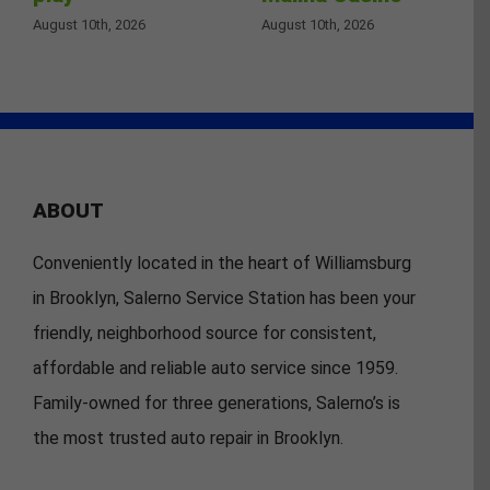
August 10th, 2026
August 10th, 2026
ABOUT
Conveniently located in the heart of Williamsburg
in Brooklyn, Salerno Service Station has been your
friendly, neighborhood source for consistent,
affordable and reliable auto service since 1959.
Family-owned for three generations, Salerno’s is
the most trusted auto repair in Brooklyn.