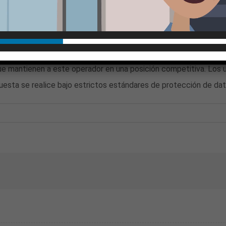
pidez con la que se procesan las transacciones y la eficiencia d
ustria, lo que garantiza una sesión de entretenimiento fluida y p
 que mantienen a este operador en una posición competitiva. Los 
puesta se realice bajo estrictos estándares de protección de d