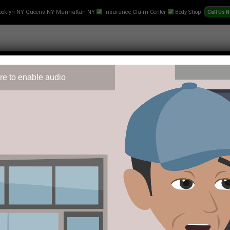
ooklyn NY Queens NY Manhattan NY
Insurance Claim Center
Body Shop
re to enable audio
 Repair
Text-Collision-Estimate
Towing
Videos
Pr
sa de opciones para los jugadores. Muchos usuarios buscan refer
 Esta plataforma se destaca por su catálogo de juegos de alta ca
esta plataforma