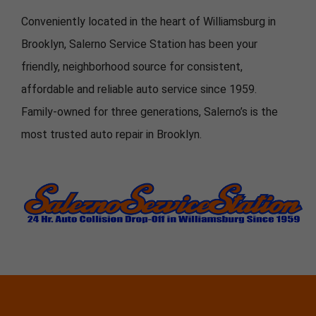
Conveniently located in the heart of Williamsburg in
Brooklyn, Salerno Service Station has been your
friendly, neighborhood source for consistent,
affordable and reliable auto service since 1959.
Family-owned for three generations, Salerno’s is the
most trusted auto repair in Brooklyn.