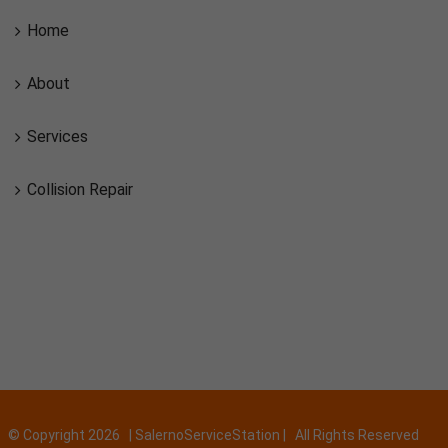
Home
About
Services
Collision Repair
© Copyright
2026 | SalernoServiceStation | All Rights Reserved