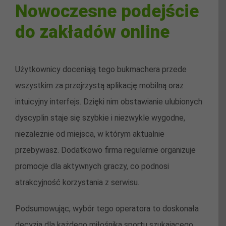
Nowoczesne podejście
do zakładów online
Użytkownicy doceniają tego bukmachera przede
wszystkim za przejrzystą aplikację mobilną oraz
intuicyjny interfejs. Dzięki nim obstawianie ulubionych
dyscyplin staje się szybkie i niezwykle wygodne,
niezależnie od miejsca, w którym aktualnie
przebywasz. Dodatkowo firma regularnie organizuje
promocje dla aktywnych graczy, co podnosi
atrakcyjność korzystania z serwisu.
Podsumowując, wybór tego operatora to doskonała
decyzja dla każdego miłośnika sportu szukającego