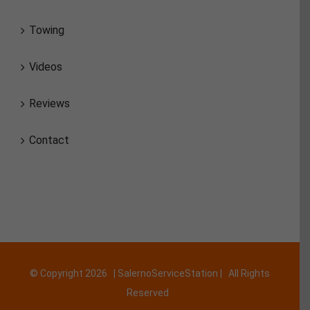
Towing
Videos
Reviews
Contact
© Copyright
2026 | SalernoServiceStation | All Rights
Reserved