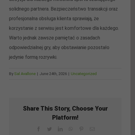
solidnego partnera. Bezpieczeństwo transakcji oraz
profesjonalna obsługa klienta sprawiają, że
korzystanie z serwisu jest komfortowe dla każdego.
Warto jednak zawsze pamiętać o zasadach
odpowiedzialnej gry, aby obstawianie pozostało
jedynie formą rozrywki.
By
Sal Avallone
|
June 24th, 2026
|
Uncategorized
Share This Story, Choose Your
Platform!
Facebook
Twitter
LinkedIn
WhatsApp
Pinterest
Email