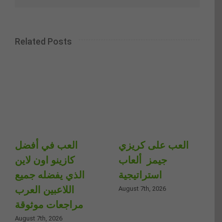
Related Posts
العب على كريزي
العب في أفضل
جيمز ️ ألعاب
كازينو اون لاين
استراتيجية
الذي يفضله جميع
اللاعبين العرب
August 7th, 2026
مراجعات موثوقة
August 7th, 2026