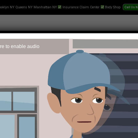
ooklyn NY Queens NY Manhattan NY
Insurance Claim Center
Body Shop
re to enable audio
 Repair
Text-Collision-Estimate
Towing
Videos
Pr
rch eine beeindruckende Spielauswahl einen Namen gemacht. Wer
nd intuitive Bedienung besticht. Viele Spieler schätzen vor all
ngebote und Treuep