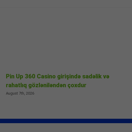
Pin Up 360 Casino girişində sadəlik və
rahatlıq gözləniləndən çoxdur
August 7th, 2026