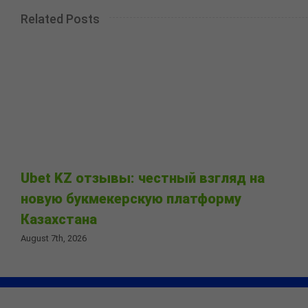
Related Posts
Ubet KZ отзывы: честный взгляд на
новую букмекерскую платформу
Казахстана
August 7th, 2026