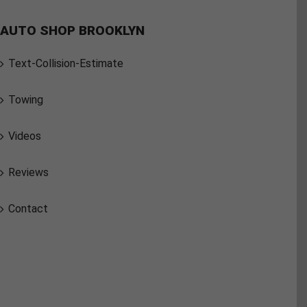
AUTO SHOP BROOKLYN
Text-Collision-Estimate
Towing
Videos
Reviews
Contact