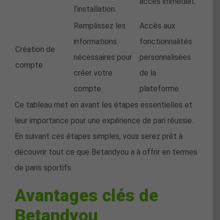
accès immédiat.
l’installation.
Remplissez les
Accès aux
informations
fonctionnalités
Création de
nécessaires pour
personnalisées
compte
créer votre
de la
compte.
plateforme.
Ce tableau met en avant les étapes essentielles et
leur importance pour une expérience de pari réussie.
En suivant ces étapes simples, vous serez prêt à
découvrir tout ce que Betandyou a à offrir en termes
de paris sportifs.
Avantages clés de
Betandyou