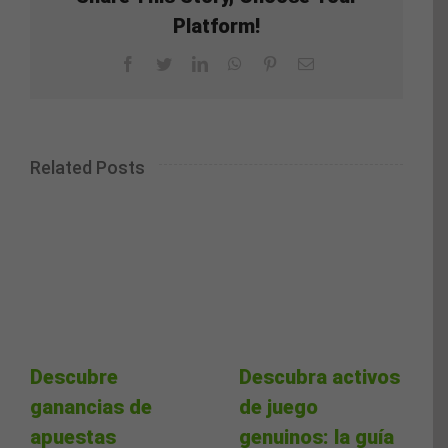
Platform!
Facebook
Twitter
LinkedIn
WhatsApp
Pinterest
Email
Related Posts
Descubre
Descubra activos
ganancias de
de juego
apuestas
genuinos: la guía