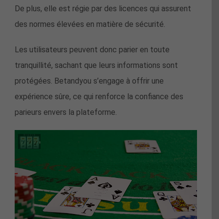
De plus, elle est régie par des licences qui assurent
des normes élevées en matière de sécurité.
Les utilisateurs peuvent donc parier en toute
tranquillité, sachant que leurs informations sont
protégées. Betandyou s’engage à offrir une
expérience sûre, ce qui renforce la confiance des
parieurs envers la plateforme.