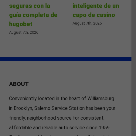
seguras con la
inteligente de un
guía completa de
capo de casino
hugobet
August 7th, 2026
August 7th, 2026
ABOUT
Conveniently located in the heart of Williamsburg
in Brooklyn, Salerno Service Station has been your
friendly, neighborhood source for consistent,
affordable and reliable auto service since 1959.