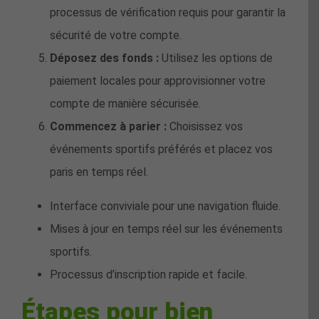
processus de vérification requis pour garantir la
sécurité de votre compte.
Déposez des fonds :
Utilisez les options de
paiement locales pour approvisionner votre
compte de manière sécurisée.
Commencez à parier :
Choisissez vos
événements sportifs préférés et placez vos
paris en temps réel.
Interface conviviale pour une navigation fluide.
Mises à jour en temps réel sur les événements
sportifs.
Processus d’inscription rapide et facile.
Étapes pour bien