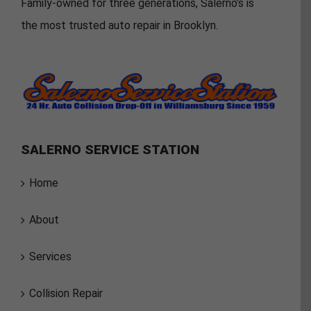
Family-owned for three generations, Salerno’s is
the most trusted auto repair in Brooklyn.
SALERNO SERVICE STATION
Home
About
Services
Collision Repair