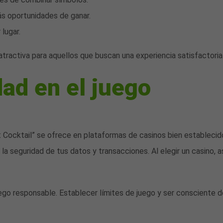
s oportunidades de ganar.
lugar.
atractiva para aquellos que buscan una experiencia satisfactori
ad en el juego
ruit Cocktail” se ofrece en plataformas de casinos bien establec
r la seguridad de tus datos y transacciones. Al elegir un casino,
uego responsable. Establecer límites de juego y ser consciente d