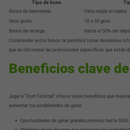
Tipo de bono
Ta
Bonos de bienvenida
Varía según el casino
Giros gratis
10 a 50 giros
Bonos de recarga
Hasta el 50% del depó
Comprender estos bonos te permitirá tomar decisiones infor
que es útil revisar las promociones específicas que están d
Beneficios clave de 
Jugar a “Fruit Cocktail” ofrece varios beneficios que mejor
aumentar tus posibilidades de ganar.
Oportunidades de ganar grandes premios, hasta 5000 
Múltiples líneas de pago que aumentan las posibilida