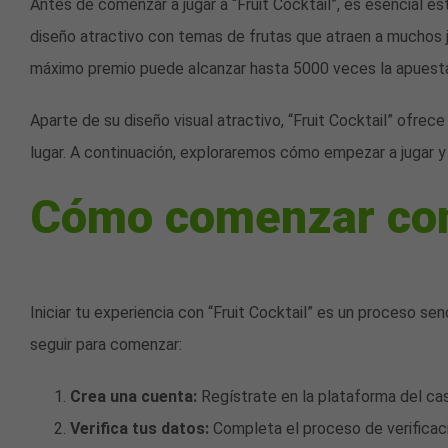
Antes de comenzar a jugar a “Fruit Cocktail”, es esencial e
diseño atractivo con temas de frutas que atraen a muchos ju
máximo premio puede alcanzar hasta 5000 veces la apuesta 
Aparte de su diseño visual atractivo, “Fruit Cocktail” ofrece
lugar. A continuación, exploraremos cómo empezar a jugar y
Cómo comenzar con 
Iniciar tu experiencia con “Fruit Cocktail” es un proceso s
seguir para comenzar:
Crea una cuenta:
Regístrate en la plataforma del cas
Verifica tus datos:
Completa el proceso de verificaci