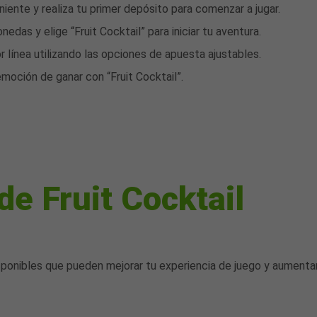
ente y realiza tu primer depósito para comenzar a jugar.
das y elige “Fruit Cocktail” para iniciar tu aventura.
línea utilizando las opciones de apuesta ajustables.
emoción de ganar con “Fruit Cocktail”.
e Fruit Cocktail
isponibles que pueden mejorar tu experiencia de juego y aumentar