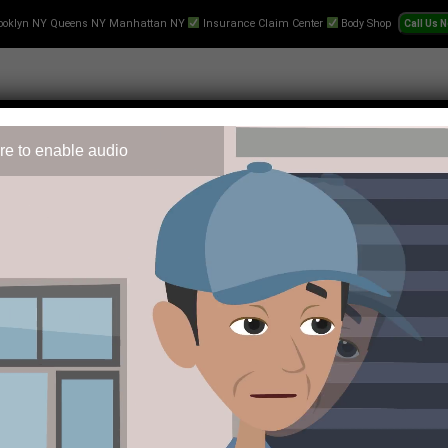
ooklyn NY Queens NY Manhattan NY
Insurance Claim Center
Body Shop
re to enable audio
 Repair
Text-Collision-Estimate
Towing
Videos
Pr
n una de las opciones más populares entre los jugadores. En 20
nes y características que maximizan las ganancias, así que no 
ia para sacar el máximo provecho de este emocionante juego y s