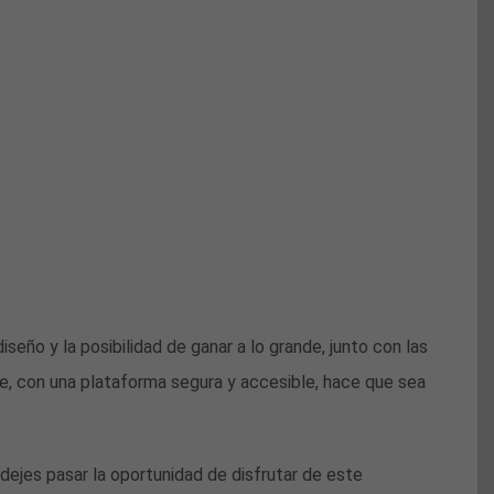
seño y la posibilidad de ganar a lo grande, junto con las
e, con una plataforma segura y accesible, hace que sea
dejes pasar la oportunidad de disfrutar de este