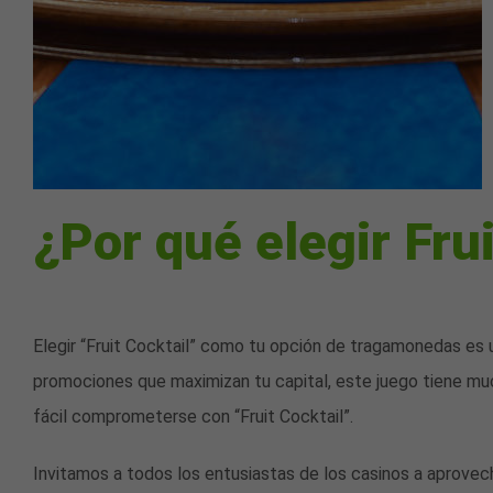
¿Por qué elegir Frui
Elegir “Fruit Cocktail” como tu opción de tragamonedas es una
promociones que maximizan tu capital, este juego tiene mu
fácil comprometerse con “Fruit Cocktail”.
Invitamos a todos los entusiastas de los casinos a aprovech