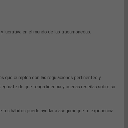
a y lucrativa en el mundo de las tragamonedas.
idos que cumplen con las regulaciones pertinentes y
 asegúrate de que tenga licencia y buenas reseñas sobre su
e tus hábitos puede ayudar a asegurar que tu experiencia