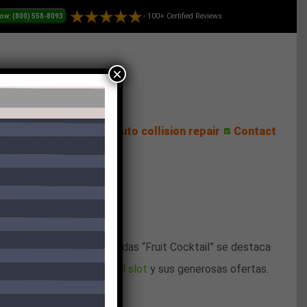
- 100+ Certified Reviews
×
ess Center
Reviews
Auto collision repair
Contact
26, el juego de tragamonedas “Fruit Cocktail” se destaca
te pierdas el
Fruit cocktail slot
y sus generosas ofertas.
us generosas ofertas.