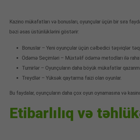
Kazino mükafatları və bonusları, oyunçular üçün bir sıra fayda
bəzi əsas üstünlüklərini göstərir:
Bonuslar – Yeni oyunçular üçün cəlbedici təşviqlər təq
Ödəmə Seçimləri – Müxtəlif ödəmə metodları ilə rahat
Turnirlər – Oyunçuların daha böyük mükafatlar qazanma
Treydlər – Yüksək qaytarma faizi olan oyunlar.
Bu faydalar, oyunçuların daha çox oyun oynamasına və kasin
Etibarlılıq və təhlük