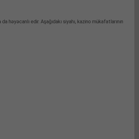
a da həyəcanlı edir. Aşağıdakı siyahı, kazino mükafatlarının