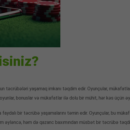
isiniz?
yun təcrübələri yaşamaq imkanı təqdim edir. Oyunçular, mükafatla
unlar, bonuslar və mükafatlar ilə dolu bir mühit, hər kəs üçün əylə
a faydalı bir təcrübə yaşamalarını təmin edir. Oyunçular, bu mük
i, həm əyləncə, həm də qazanc baxımından müsbət bir təcrübə təqdi