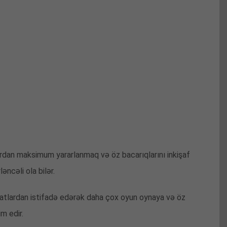
rdan maksimum yararlanmaq və öz bacarıqlarını inkişaf
ncəli ola bilər.
afatlardan istifadə edərək daha çox oyun oynaya və öz
m edir.