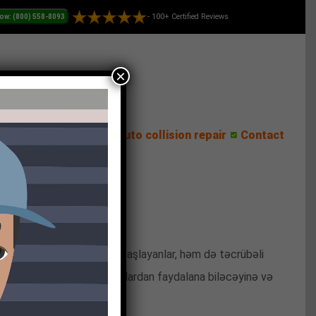
- 100+ Certified Reviews
×
ess Center
Reviews
Auto collision repair
Contact
ə dolu bu mühit, həm yeni başlayanlar, həm də təcrübəli
casino giriş
hansı mükafatlardan faydalana biləcəyinə və