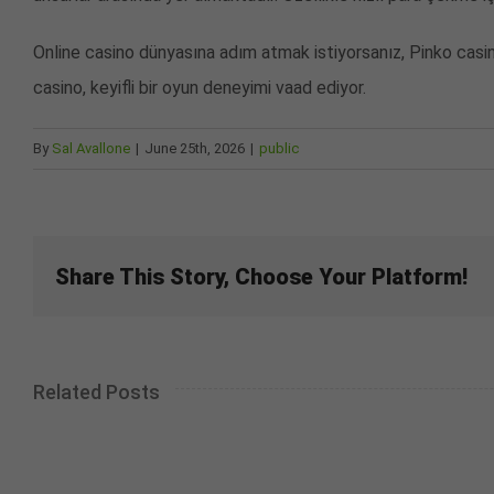
Online casino dünyasına adım atmak istiyorsanız, Pinko casino
casino, keyifli bir oyun deneyimi vaad ediyor.
By
Sal Avallone
|
June 25th, 2026
|
public
Share This Story, Choose Your Platform!
Related Posts