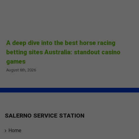
A deep dive into the best horse racing
betting sites Australia: standout casino
games
August 6th, 2026
SALERNO SERVICE STATION
Home