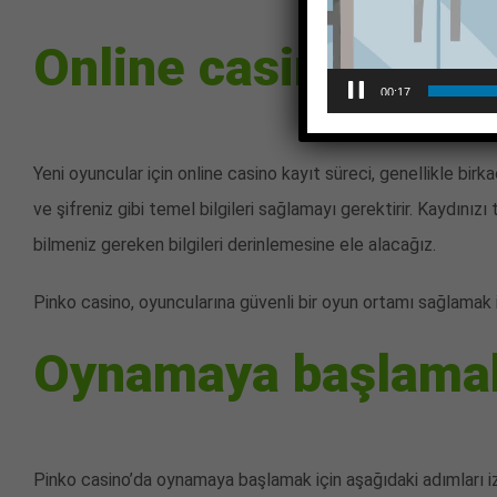
Online casino kaydı 
00:18
Yeni oyuncular için online casino kayıt süreci, genellikle birk
ve şifreniz gibi temel bilgileri sağlamayı gerektirir. Kaydını
bilmeniz gereken bilgileri derinlemesine ele alacağız.
Pinko casino, oyuncularına güvenli bir oyun ortamı sağlamak içi
Oynamaya başlamak
Pinko casino’da oynamaya başlamak için aşağıdaki adımları izl