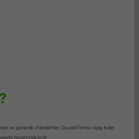
?
lar ve güvenlik standartları, bu platformu cazip kılan
güvende hissetmektedir.