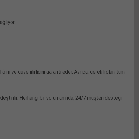
ağlıyor.
ını ve güvenilirliğini garanti eder. Ayrıca, gerekli olan tüm
eştirilir. Herhangi bir sorun anında, 24/7 müşteri desteği