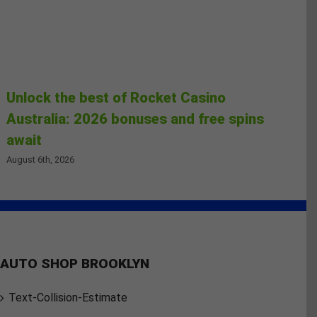
Unlock the best of Rocket Casino
Australia: 2026 bonuses and free spins
await
August 6th, 2026
AUTO SHOP BROOKLYN
Text-Collision-Estimate