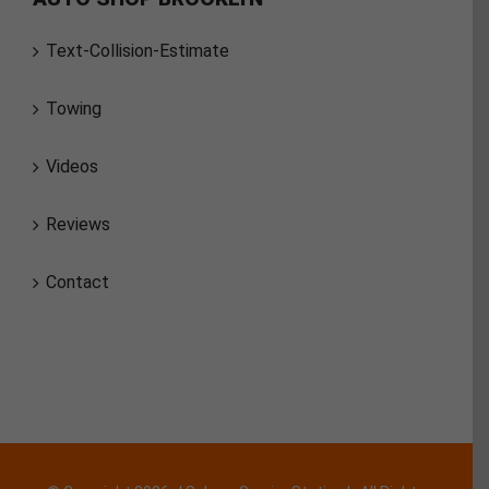
Text-Collision-Estimate
Towing
Videos
Reviews
Contact