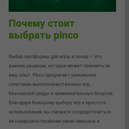
Почему стоит
выбрать pinco
Выбор платформы для игры в покер — это
важное решение, которое может повлиять на
ваш опыт. Pinco предлагает уникальное
сочетание высококачественных игр,
безопасной среды и привлекательных бонусов.
Благодаря большому выбору игр и простоте
использования, вы сможете сосредоточиться
на совершенствовании своих навыков и