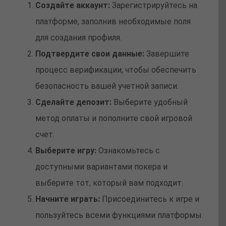
Создайте аккаунт:
Зарегистрируйтесь на
платформе, заполнив необходимые поля
для создания профиля.
Подтвердите свои данные:
Завершите
процесс верификации, чтобы обеспечить
безопасность вашей учетной записи.
Сделайте депозит:
Выберите удобный
метод оплаты и пополните свой игровой
счет.
Выберите игру:
Ознакомьтесь с
доступными вариантами покера и
выберите тот, который вам подходит.
Начните играть:
Присоединитесь к игре и
пользуйтесь всеми функциями платформы.