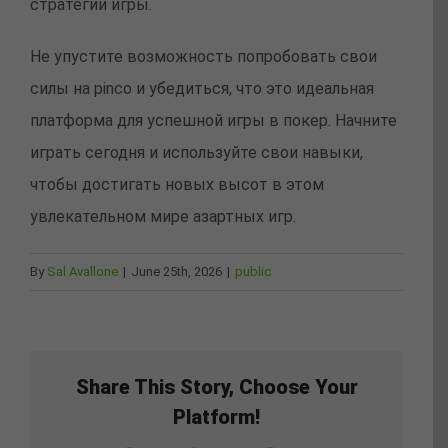
стратегии игры.
Не упустите возможность попробовать свои
силы на pinco и убедиться, что это идеальная
платформа для успешной игры в покер. Начните
играть сегодня и используйте свои навыки,
чтобы достигать новых высот в этом
увлекательном мире азартных игр.
By
Sal Avallone
|
June 25th, 2026
|
public
Share This Story, Choose Your
Platform!