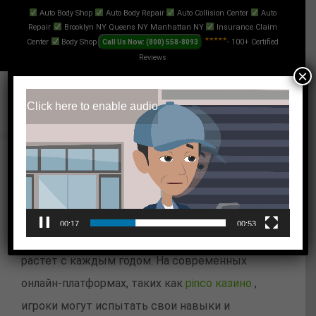
Skip
Auto Body Shop
Auto Body Repair
Auto Collision Center
Auto
Repair
Brooklyn NY Queens NY Manhattan NY
Insurance Claim
to
Center
Body Shop
- 100+ Certified
content
Reviews
×
Video
Click here to enable audio
Player
Покер является одной из самых популярных
00:18
00:53
азартных игр в казино, и его популярность лишь
растет с каждым годом. На современных
онлайн-платформах, таких как
pinco казино
,
игроки могут испытать свои навыки и