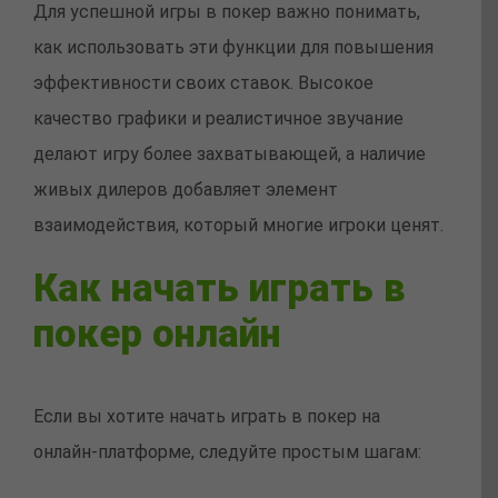
Для успешной игры в покер важно понимать,
как использовать эти функции для повышения
эффективности своих ставок. Высокое
качество графики и реалистичное звучание
делают игру более захватывающей, а наличие
живых дилеров добавляет элемент
взаимодействия, который многие игроки ценят.
Как начать играть в
покер онлайн
Если вы хотите начать играть в покер на
онлайн-платформе, следуйте простым шагам: