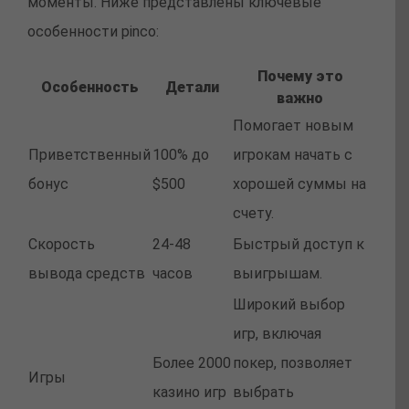
моменты. Ниже представлены ключевые
особенности pinco:
Почему это
Особенность
Детали
важно
Помогает новым
Приветственный
100% до
игрокам начать с
бонус
$500
хорошей суммы на
счету.
Скорость
24-48
Быстрый доступ к
вывода средств
часов
выигрышам.
Широкий выбор
игр, включая
Более 2000
покер, позволяет
Игры
казино игр
выбрать