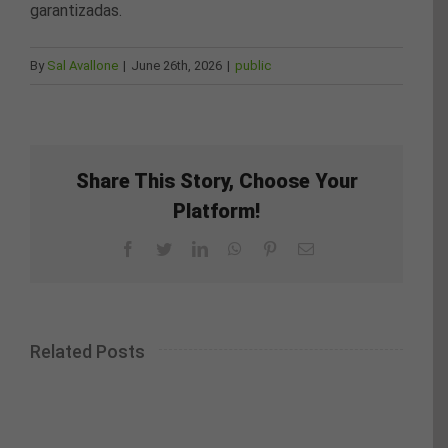
garantizadas.
By
Sal Avallone
|
June 26th, 2026
|
public
Share This Story, Choose Your
Platform!
Facebook
Twitter
LinkedIn
WhatsApp
Pinterest
Email
Related Posts