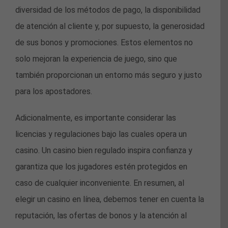
diversidad de los métodos de pago, la disponibilidad
de atención al cliente y, por supuesto, la generosidad
de sus bonos y promociones. Estos elementos no
solo mejoran la experiencia de juego, sino que
también proporcionan un entorno más seguro y justo
para los apostadores.
Adicionalmente, es importante considerar las
licencias y regulaciones bajo las cuales opera un
casino. Un casino bien regulado inspira confianza y
garantiza que los jugadores estén protegidos en
caso de cualquier inconveniente. En resumen, al
elegir un casino en línea, debemos tener en cuenta la
reputación, las ofertas de bonos y la atención al