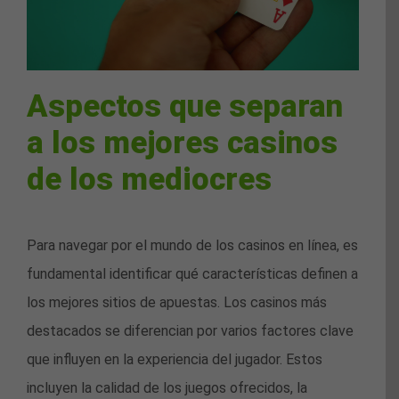
Aspectos que separan
a los mejores casinos
de los mediocres
Para navegar por el mundo de los casinos en línea, es
fundamental identificar qué características definen a
los mejores sitios de apuestas. Los casinos más
destacados se diferencian por varios factores clave
que influyen en la experiencia del jugador. Estos
incluyen la calidad de los juegos ofrecidos, la