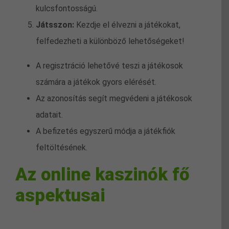
kulcsfontosságú.
Játsszon:
Kezdje el élvezni a játékokat,
felfedezheti a különböző lehetőségeket!
A regisztráció lehetővé teszi a játékosok
számára a játékok gyors elérését.
Az azonosítás segít megvédeni a játékosok
adatait.
A befizetés egyszerű módja a játékfiók
feltöltésének.
Az online kaszinók fő
aspektusai