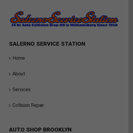
SALERNO SERVICE STATION
Home
About
Services
Collision Repair
AUTO SHOP BROOKLYN