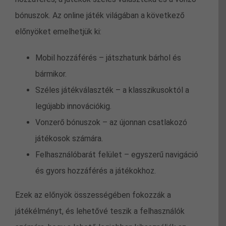
bónuszok. Az online játék világában a következő
előnyöket emelhetjük ki:
Mobil hozzáférés – játszhatunk bárhol és
bármikor.
Széles játékválaszték – a klasszikusoktól a
legújabb innovációkig.
Vonzerő bónuszok – az újonnan csatlakozó
játékosok számára.
Felhasználóbarát felület – egyszerű navigáció
és gyors hozzáférés a játékokhoz.
Ezek az előnyök összességében fokozzák a
játékélményt, és lehetővé teszik a felhasználók