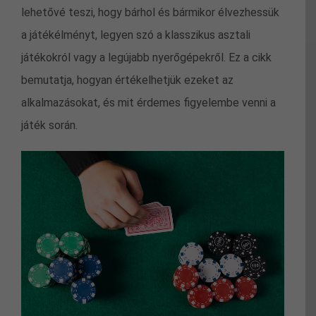
lehetővé teszi, hogy bárhol és bármikor élvezhessük
a játékélményt, legyen szó a klasszikus asztali
játékokról vagy a legújabb nyerőgépekről. Ez a cikk
bemutatja, hogyan értékelhetjük ezeket az
alkalmazásokat, és mit érdemes figyelembe venni a
játék során.