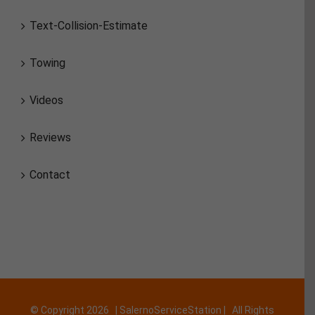
Text-Collision-Estimate
Towing
Videos
Reviews
Contact
© Copyright
2026 | SalernoServiceStation | All Rights