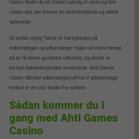
Casino finder du et stærkt udvalg af slots og live
casino spil, der leverer en underholdende og sikker
oplevelse.
En anden vigtig faktor er hastigheden på
indbetalinger og udbetalinger. Ingen vil vente længe
på at få deres gevinster udbetalt, og derfor er
hurtige behandlingstider essentielle. Ahti Games
Casino tilbyder udbetalinger på kun 2 arbejdsdage,
hvilket er en stor fordel for spillere.
Sådan kommer du i
gang med Ahti Games
Casino