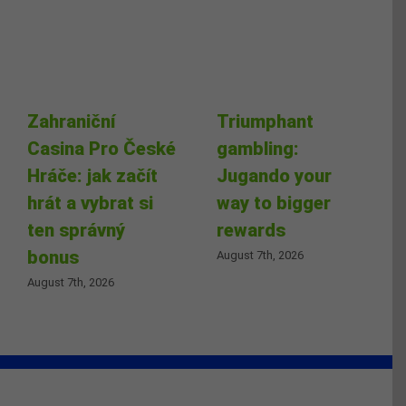
Zahraniční
Triumphant
Casina Pro České
gambling:
Hráče: jak začít
Jugando your
hrát a vybrat si
way to bigger
ten správný
rewards
bonus
August 7th, 2026
August 7th, 2026