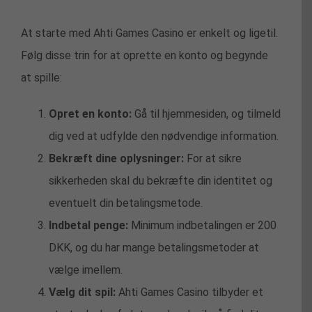
At starte med Ahti Games Casino er enkelt og ligetil.
Følg disse trin for at oprette en konto og begynde
at spille:
Opret en konto:
Gå til hjemmesiden, og tilmeld
dig ved at udfylde den nødvendige information.
Bekræft dine oplysninger:
For at sikre
sikkerheden skal du bekræfte din identitet og
eventuelt din betalingsmetode.
Indbetal penge:
Minimum indbetalingen er 200
DKK, og du har mange betalingsmetoder at
vælge imellem.
Vælg dit spil:
Ahti Games Casino tilbyder et