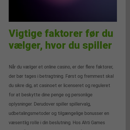
Vigtige faktorer før du
vælger, hvor du spiller
Når du vælger et online casino, er der flere faktorer,
der bør tages i betragtning. Først og fremmest skal
du sikre dig, at casinoet er licenseret og reguleret
for at beskytte dine penge og personlige
oplysninger. Derudover spiller spillervalg,
udbetalingsmetoder og tilgængelige bonusser en
væsentlig rolle i din beslutning. Hos Ahti Games