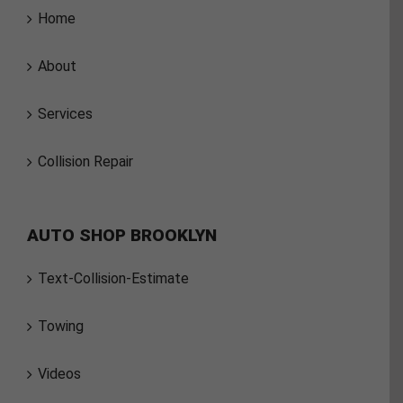
Home
About
Services
Collision Repair
AUTO SHOP BROOKLYN
Text-Collision-Estimate
Towing
Videos