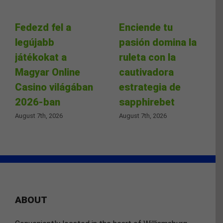
Fedezd fel a
Enciende tu
legújabb
pasión domina la
játékokat a
ruleta con la
Magyar Online
cautivadora
Casino világában
estrategia de
2026-ban
sapphirebet
August 7th, 2026
August 7th, 2026
ABOUT