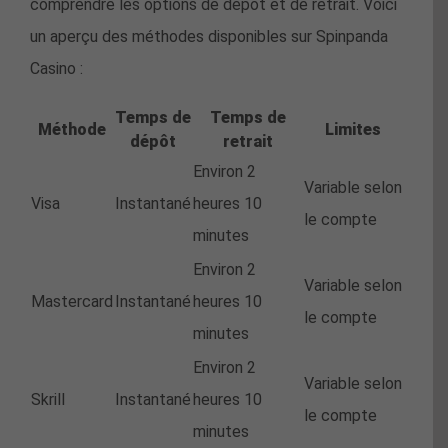
comprendre les options de dépôt et de retrait. Voici
un aperçu des méthodes disponibles sur Spinpanda
Casino :
Temps de
Temps de
Méthode
Limites
dépôt
retrait
Environ 2
Variable selon
Visa
Instantané
heures 10
le compte
minutes
Environ 2
Variable selon
Mastercard
Instantané
heures 10
le compte
minutes
Environ 2
Variable selon
Skrill
Instantané
heures 10
le compte
minutes