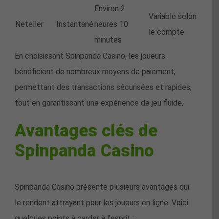
Environ 2
Variable selon
Neteller
Instantané
heures 10
le compte
minutes
En choisissant Spinpanda Casino, les joueurs
bénéficient de nombreux moyens de paiement,
permettant des transactions sécurisées et rapides,
tout en garantissant une expérience de jeu fluide.
Avantages clés de
Spinpanda Casino
Spinpanda Casino présente plusieurs avantages qui
le rendent attrayant pour les joueurs en ligne. Voici
quelques points à garder à l’esprit :