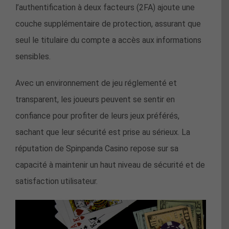
l’authentification à deux facteurs (2FA) ajoute une
couche supplémentaire de protection, assurant que
seul le titulaire du compte a accès aux informations
sensibles.
Avec un environnement de jeu réglementé et
transparent, les joueurs peuvent se sentir en
confiance pour profiter de leurs jeux préférés,
sachant que leur sécurité est prise au sérieux. La
réputation de Spinpanda Casino repose sur sa
capacité à maintenir un haut niveau de sécurité et de
satisfaction utilisateur.