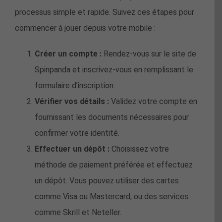
processus simple et rapide. Suivez ces étapes pour
commencer à jouer depuis votre mobile :
Créer un compte :
Rendez-vous sur le site de
Spinpanda et inscrivez-vous en remplissant le
formulaire d’inscription.
Vérifier vos détails :
Validez votre compte en
fournissant les documents nécessaires pour
confirmer votre identité.
Effectuer un dépôt :
Choisissez votre
méthode de paiement préférée et effectuez
un dépôt. Vous pouvez utiliser des cartes
comme Visa ou Mastercard, ou des services
comme Skrill et Neteller.