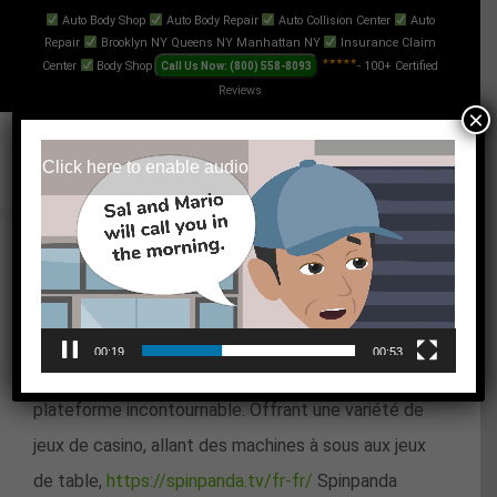
Skip
Auto Body Shop
Auto Body Repair
Auto Collision Center
Auto
Repair
Brooklyn NY Queens NY Manhattan NY
Insurance Claim
to
Center
Body Shop
- 100+ Certified
content
Reviews
×
Video
Click here to enable audio
Player
Dans le monde en constante évolution des casinos
00:20
00:53
en ligne, Spinpanda Casino émerge comme une
plateforme incontournable. Offrant une variété de
jeux de casino, allant des machines à sous aux jeux
de table,
https://spinpanda.tv/fr-fr/
Spinpanda