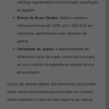
winnings rapidamente oferece maior satisfação
ao jogador.
Bônus de Boas-Vindas:
Muitos cassinos
oferecem bônus de 100% até 1.000 EUR em
depósitos, aumentando suas chances de
ganhar.
Variedade de Jogos:
A disponibilidade de
diferentes tipos de jogos, como slots e jogos
ao vivo, mantém a experiência sempre nova e
emocionante.
Esses são apenas alguns dos benefícios que podem
atuar como motivadores para escolher um cassino
online confiável e com um bom suporte ao cliente.