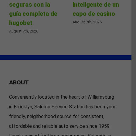
seguras con la
inteligente de un
guía completa de
capo de casino
hugobet
August 7th, 2026
August 7th, 2026
ABOUT
Conveniently located in the heart of Williamsburg
in Brooklyn, Salerno Service Station has been your
friendly, neighborhood source for consistent,
affordable and reliable auto service since 1959.
Family-owned for three generations, Salerno’s is