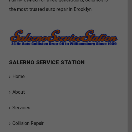
the most trusted auto repair in Brooklyn.
SALERNO SERVICE STATION
Home
About
Services
Collision Repair