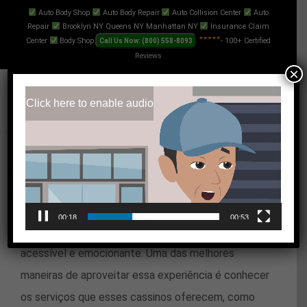
Skip
Auto Body Shop
Auto Body Repair
Auto Collision Center
Auto
Repair
Brooklyn NY Queens NY Manhattan NY
Insurance Claim
to
Center
Body Shop
- 100+ Certified
content
Reviews
×
Video
Click here to enable audio
Player
Os cassinos online têm se tornado cada vez mais
00:18
00:53
populares, oferecendo uma experiência de jogo
acessível e emocionante. Uma das melhores
maneiras de aproveitar essa experiência é conhecer
os serviços que esses cassinos oferecem, como