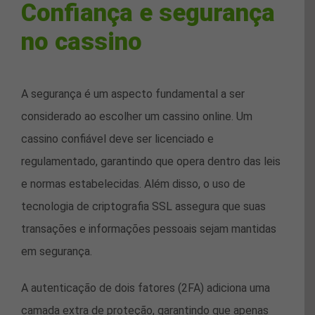
Confiança e segurança
no cassino
A segurança é um aspecto fundamental a ser
considerado ao escolher um cassino online. Um
cassino confiável deve ser licenciado e
regulamentado, garantindo que opera dentro das leis
e normas estabelecidas. Além disso, o uso de
tecnologia de criptografia SSL assegura que suas
transações e informações pessoais sejam mantidas
em segurança.
A autenticação de dois fatores (2FA) adiciona uma
camada extra de proteção, garantindo que apenas