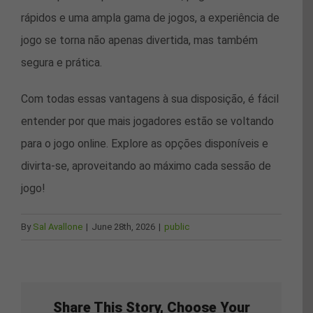
rápidos e uma ampla gama de jogos, a experiência de
jogo se torna não apenas divertida, mas também
segura e prática.
Com todas essas vantagens à sua disposição, é fácil
entender por que mais jogadores estão se voltando
para o jogo online. Explore as opções disponíveis e
divirta-se, aproveitando ao máximo cada sessão de
jogo!
By
Sal Avallone
|
June 28th, 2026
|
public
Share This Story, Choose Your