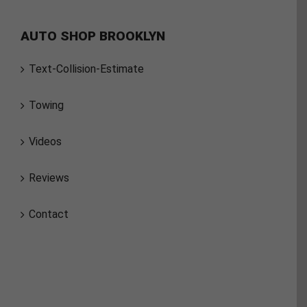
AUTO SHOP BROOKLYN
Text-Collision-Estimate
Towing
Videos
Reviews
Contact