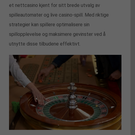
et nettcasino kjent for sitt brede utvalg av
spilleautomater og live casino-spill. Med riktige
strategier kan spillere optimalisere sin
spillopplevelse og maksimere gevinster ved å
utnytte disse tilbudene effektivt.