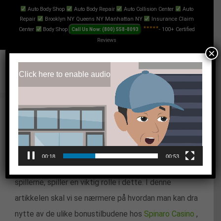
Skip
Auto Body Shop
Auto Body Repair
Auto Collision Center
Auto
Repair
Brooklyn NY Queens NY Manhattan NY
Insurance Claim
to
Center
Body Shop
- 100+ Certified
content
Reviews
×
Video
Click here to enable audio
Player
Spillopplevelsen på nettcasinoer har utviklet seg
00:18
00:53
betydelig, og bonusene og kampanjene som tilbys
spillerne, spiller en viktig rolle i dette. I denne
artikkelen skal vi se nærmere på hvordan man kan dra
nytte av de ulike bonustilbudene hos
Spinaro Casino
,