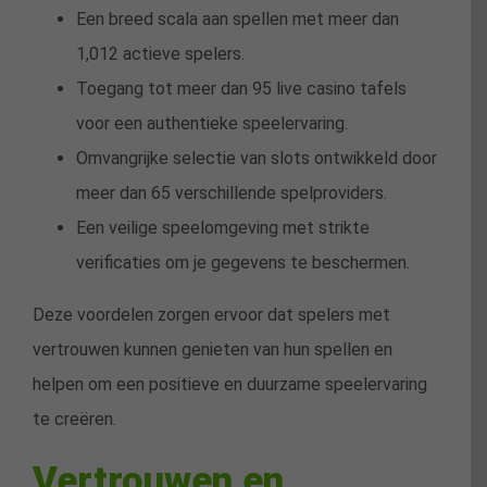
Een breed scala aan spellen met meer dan
1,012 actieve spelers.
Toegang tot meer dan 95 live casino tafels
voor een authentieke speelervaring.
Omvangrijke selectie van slots ontwikkeld door
meer dan 65 verschillende spelproviders.
Een veilige speelomgeving met strikte
verificaties om je gegevens te beschermen.
Deze voordelen zorgen ervoor dat spelers met
vertrouwen kunnen genieten van hun spellen en
helpen om een positieve en duurzame speelervaring
te creëren.
Vertrouwen en