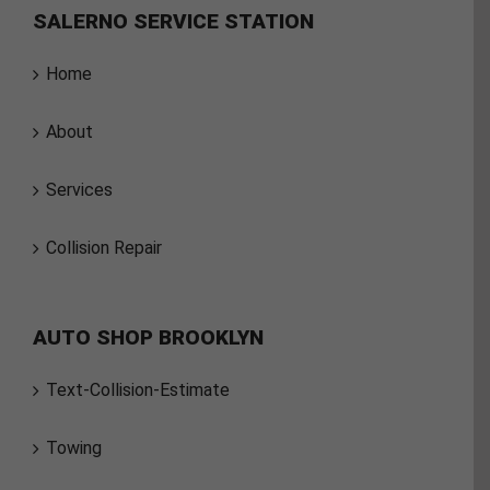
SALERNO SERVICE STATION
Home
About
Services
Collision Repair
AUTO SHOP BROOKLYN
Text-Collision-Estimate
Towing