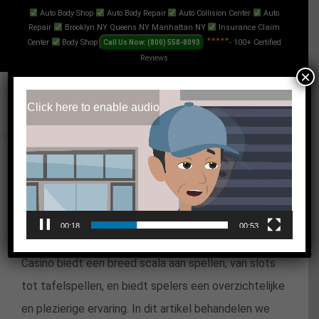
Skip
Auto Body Shop
Auto Body Repair
Auto Collision Center
Auto
Repair
Brooklyn NY Queens NY Manhattan NY
Insurance Claim
to
Center
Body Shop
- 100+ Certified
content
Reviews
×
Video
Click here to enable audio
Player
In de dynamische wereld van online gokken is het
00:18
00:53
essentieel om veilig en verantwoord te spelen. Mad
Casino biedt een breed scala aan spellen, van slots
tot tafelspellen, en biedt spelers een overzichtelijke
en plezierige ervaring. In dit artikel behandelen we