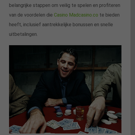
belangrijke stappen om veilig te spelen en profiteren
van de voordelen die
Casino Madcasino.co
te bieden
heeft, inclusief aantrekkelijke bonussen en snelle
uitbetalingen.