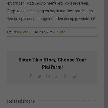
ervaringen, Mad Casino heeft iets voor iedereen.
Register vandaag nog en begin met het ontdekken
van de spannende mogelijkheden die op je wachten!
By
Sal Avallone
|
June 28th, 2026
|
public
Share This Story, Choose Your
Platform!
Facebook
Twitter
LinkedIn
WhatsApp
Pinterest
Email
Related Posts