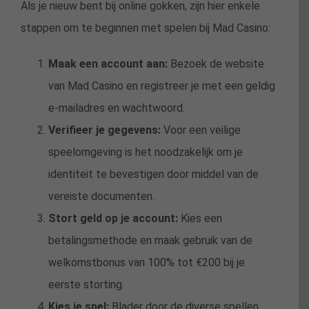
Als je nieuw bent bij online gokken, zijn hier enkele
stappen om te beginnen met spelen bij Mad Casino:
Maak een account aan:
Bezoek de website
van Mad Casino en registreer je met een geldig
e-mailadres en wachtwoord.
Verifieer je gegevens:
Voor een veilige
speelomgeving is het noodzakelijk om je
identiteit te bevestigen door middel van de
vereiste documenten.
Stort geld op je account:
Kies een
betalingsmethode en maak gebruik van de
welkomstbonus van 100% tot €200 bij je
eerste storting.
Kies je spel:
Blader door de diverse spellen,