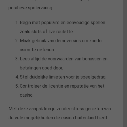
positieve spelervaring.
Begin met populaire en eenvoudige spellen
zoals slots of live roulette.
Maak gebruik van demoversies om zonder
risico te oefenen.
Lees altijd de voorwaarden van bonussen en
betalingen goed door.
Stel duidelijke limieten voor je speelgedrag.
Controleer de licentie en reputatie van het
casino.
Met deze aanpak kun je zonder stress genieten van
de vele mogelijkheden die casino buitenland biedt.