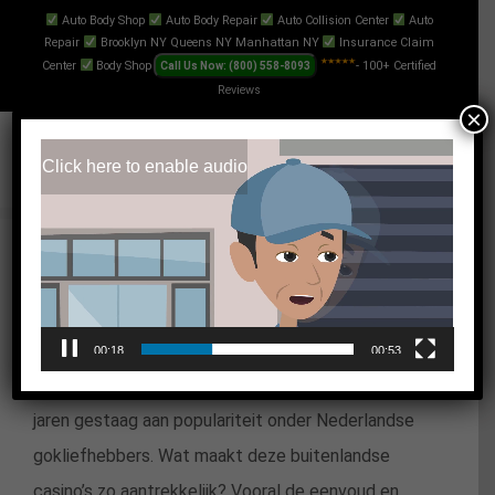
Skip
Auto Body Shop
Auto Body Repair
Auto Collision Center
Auto
Repair
Brooklyn NY Queens NY Manhattan NY
Insurance Claim
to
Center
Body Shop
- 100+ Certified
content
Reviews
×
Video
Click here to enable audio
Player
Waarom kiezen steeds meer
spelers voor casino buitenland?
00:18
00:53
Het fenomeen casino buitenland wint de laatste
jaren gestaag aan populariteit onder Nederlandse
gokliefhebbers. Wat maakt deze buitenlandse
casino’s zo aantrekkelijk? Vooral de eenvoud en