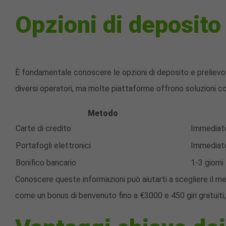
Opzioni di deposito
È fondamentale conoscere le opzioni di deposito e prelievo d
diversi operatori, ma molte piattaforme offrono soluzioni co
Metodo
Carte di credito
Immediat
Portafogli elettronici
Immediat
Bonifico bancario
1-3 giorni
Conoscere queste informazioni può aiutarti a scegliere il me
come un bonus di benvenuto fino a €3000 e 450 giri gratuiti, 