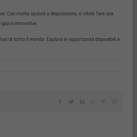
si. Con molte opzioni a disposizione, è vitale fare una
 gioco innovative.
ri di tutto il mondo. Esplora le opportunità disponibili e
.
Facebook
Twitter
LinkedIn
WhatsApp
Pinterest
Email