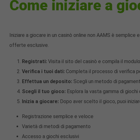
Come iniziare a gi
Iniziare a giocare in un casinò online non AAMS è semplice e
offerte esclusive.
Registrati:
Visita il sito del casinò e compila il modulo
Verifica i tuoi dati:
Completa il processo di verifica pe
Effettua un deposito:
Scegli un metodo di pagamento 
Scegli il tuo gioco:
Esplora la vasta gamma di giochi di
Inizia a giocare:
Dopo aver scelto il gioco, puoi iniziar
Registrazione semplice e veloce
Varietà di metodi di pagamento
Accesso a giochi esclusivi