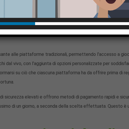
i Migliori Online Ca
sante alle piattaforme tradizionali, permettendo l’accesso a gioch
hi dal vivo, con l’aggiunta di opzioni personalizzate per soddisf
nformarsi su ciò che ciascuna piattaforma ha da offrire prima di r
fortuna.
i sicurezza elevati e offrono metodi di pagamento rapidi e sicuri
simo di un giorno, a seconda della scelta effettuata. Questo è u