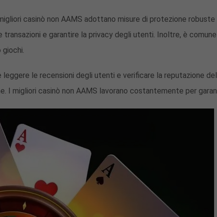
migliori casinò non AAMS adottano misure di protezione robuste per
 transazioni e garantire la privacy degli utenti. Inoltre, è comun
 giochi.
le leggere le recensioni degli utenti e verificare la reputazione 
one. I migliori casinò non AAMS lavorano costantemente per garan