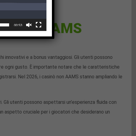
sinò Non AAMS
00:53
i innovativi e a bonus vantaggiosi. Gli utenti possono
are ogni gusto. È importante notare che le caratteristiche
egistrarsi. Nel 2026, i casinò non AAMS stanno ampliando le
. Gli utenti possono aspettarsi un’esperienza fluida con
n aspetto cruciale per i giocatori che desiderano un