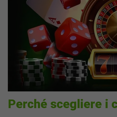
Perché scegliere i