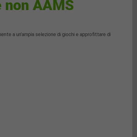
ne non AAMS
ente a un’ampia selezione di giochi e approfittare di