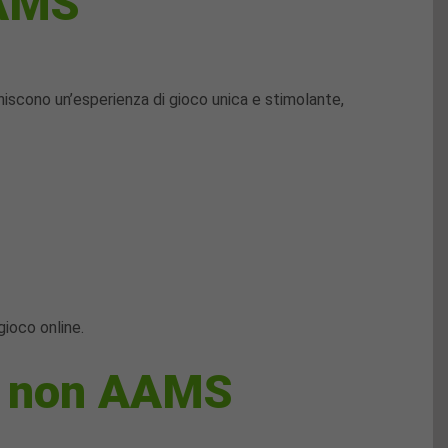
AAMS
iscono un’esperienza di gioco unica e stimolante,
gioco online.
ne non AAMS