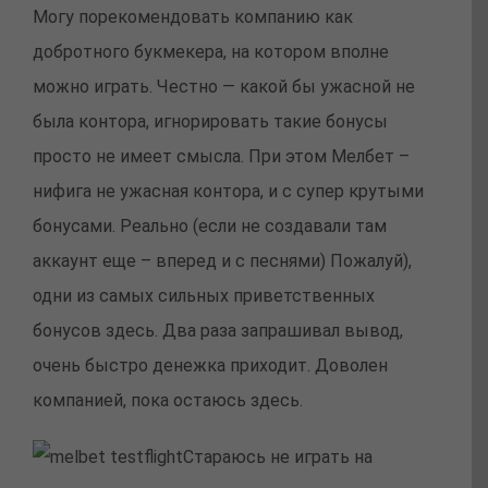
Могу порекомендовать компанию как
добротного букмекера, на котором вполне
можно играть. Честно — какой бы ужасной не
была контора, игнорировать такие бонусы
просто не имеет смысла. При этом Мелбет –
нифига не ужасная контора, и с супер крутыми
бонусами. Реально (если не создавали там
аккаунт еще – вперед и с песнями) Пожалуй),
одни из самых сильных приветственных
бонусов здесь. Два раза запрашивал вывод,
очень быстро денежка приходит. Доволен
компанией, пока остаюсь здесь.
Стараюсь не играть на