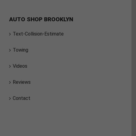
AUTO SHOP BROOKLYN
Text-Collision-Estimate
Towing
Videos
Reviews
Contact