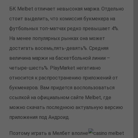
БК Melbet отличает невысокая маржа. Отдельно
стоит выделить, что комиссия букмекера на
футбольных топ-матчах редко превышает 4%.
На менее популярных рынках она может
достигать восемь,пять-девять%. Средняя
величина маржи на баскетбольной линии –
четыре-шесть%. PlayMarket негативно
относится к распространению приложений от
букмекеров. Вам придется воспользоваться
ссылкой на официальном сайте Melbet, где
можно скачать последнюю актуальную версию
приложения под Андроид.
Поэтому играть в Мелбет вполне