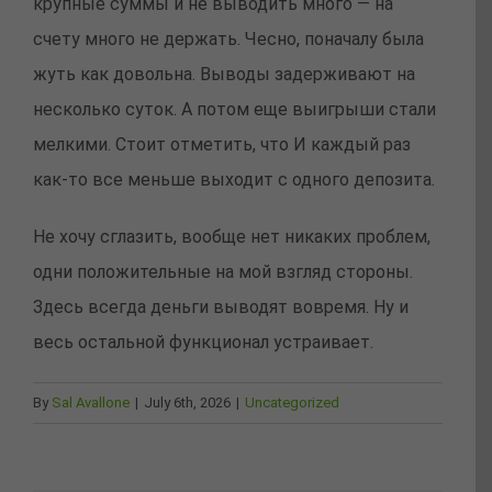
крупные суммы и не выводить много — на
счету много не держать. Чесно, поначалу была
жуть как довольна. Выводы задерживают на
несколько суток. А потом еще выигрыши стали
мелкими. Стоит отметить, что И каждый раз
как-то все меньше выходит с одного депозита.
Не хочу сглазить, вообще нет никаких проблем,
одни положительные на мой взгляд стороны.
Здесь всегда деньги выводят вовремя. Ну и
весь остальной функционал устраивает.
By
Sal Avallone
|
July 6th, 2026
|
Uncategorized