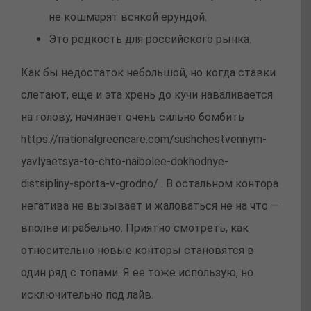
не кошмарят всякой ерундой.
Это редкость для российского рынка.
Как бы недостаток небольшой, но когда ставки
слетают, еще и эта хрень до кучи наваливается
на голову, начинает очень сильно бомбить
https://nationalgreencare.com/sushchestvennym-
yavlyaetsya-to-chto-naibolee-dokhodnye-
distsipliny-sporta-v-grodno/ . В остальном контора
негатива не вызывает и жаловаться не на что —
вполне играбельно. Приятно смотреть, как
относительно новые конторы становятся в
один ряд с топами. Я ее тоже использую, но
исключительно под лайв.