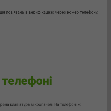
ція пов’язана із верифікацією через номер телефону,
s телефоні
рена клавіатура мікропанелі. На телефоні ж