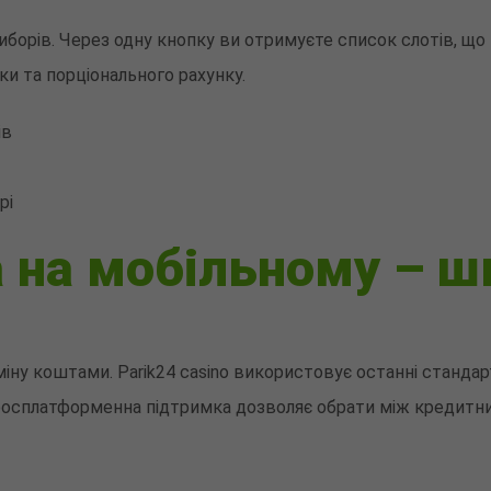
иборів. Через одну кнопку ви отримуєте список слотів, щ
ки та порціонального рахунку.
ів
рі
 на мобільному – ш
міну коштами. Parik24 casino використовує останні стандар
Кросплатформенна підтримка дозволяє обрати між кредитни