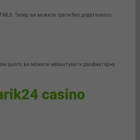
 HTML5. Тепер ви можете грати без додаткового
крім цього, ви можете налаштувати двофакторну
rik24 casino