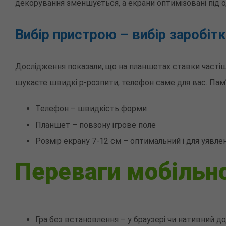
декорування зменшується, а екрани оптимізовані під 
Вибір пристрою – вибір заробітк
Дослідження показали, що на планшетах ставки частіш
шукаєте швидкі р-розпити, телефон саме для вас. Пам’
Телефон – швидкість форми
Планшет – повзону ігрове поле
Розмір екрану 7-12 см – оптимальний і для уявле
Переваги мобільно
Гра без встановлення – у браузері чи нативний д