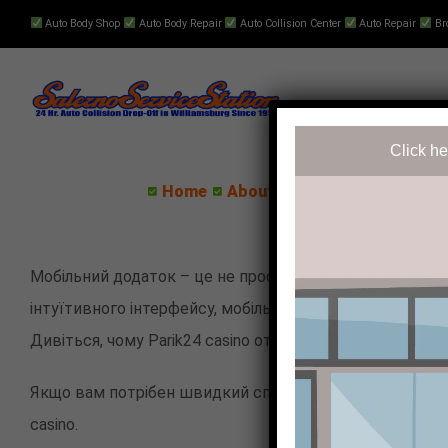
Skip
Auto Body Shop
Auto Body Repair
Auto Collision Center
Auto Repair
Br
to
content
Video
Click he
Player
Home
About
Services
Collision
Мобільний додаток – це не просто розвага, а ключ до д
інтуїтивного інтерфейсу, мобільна версія пропонує ті 
Дивіться, чому Parik24 casino отримала високу оцінку с
Якщо вам потрібен швидкий спосіб обробити транзакції
casino.