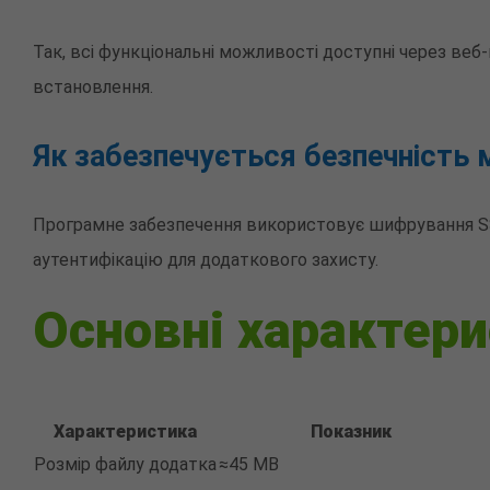
Так, всі функціональні можливості доступні через ве
встановлення.
Як забезпечується безпечність 
Програмне забезпечення використовує шифрування SSL
аутентифікацію для додаткового захисту.
Основні характери
Характеристика
Показник
Розмір файлу додатка
≈45 MB