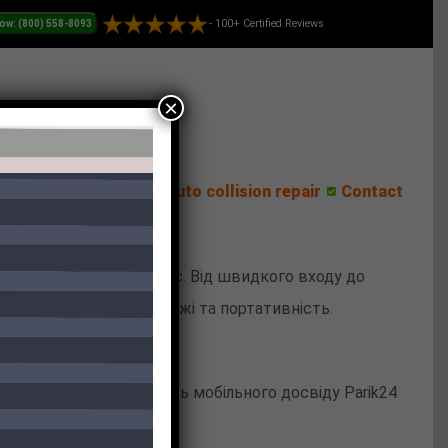
- 100+ Certified Reviews
×
ess Center
Reviews
Auto collision repair
Contact
 місці й в будь‑який час. Від швидкого входу до
, такими як гибкі платежі та портативність.
, що доповнює зручність мобільного досвіду Parik24