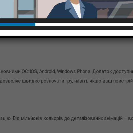
ьного додатку та ко
основними ОС: iOS, Android, Windows Phone. Додаток доступн
дозволяє швидко розпочати гру, навіть якщо ваш пристрій
ізацію. Від мільйонів кольорів до деталізованих анімацій –