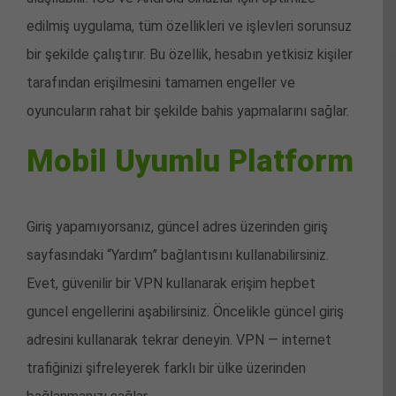
edilmiş uygulama, tüm özellikleri ve işlevleri sorunsuz
bir şekilde çalıştırır.
Bu özellik, hesabın yetkisiz kişiler
tarafından erişilmesini tamamen engeller ve
oyuncuların rahat bir şekilde bahis yapmalarını sağlar.
Mobil Uyumlu Platform
Giriş yapamıyorsanız, güncel adres üzerinden giriş
sayfasındaki “Yardım” bağlantısını kullanabilirsiniz.
Evet, güvenilir bir VPN kullanarak erişim hepbet
guncel engellerini aşabilirsiniz. Öncelikle güncel giriş
adresini kullanarak tekrar deneyin. VPN — internet
trafiğinizi şifreleyerek farklı bir ülke üzerinden