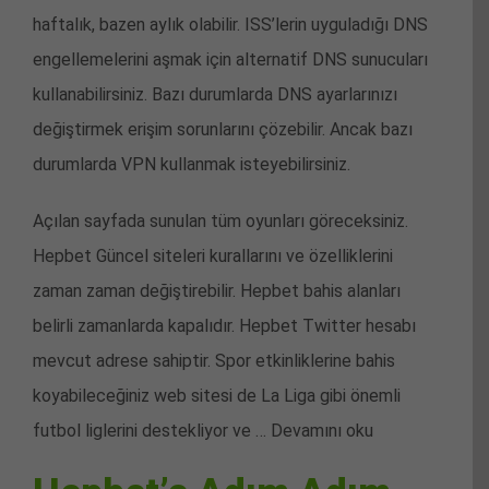
haftalık, bazen aylık olabilir. ISS’lerin uyguladığı DNS
engellemelerini aşmak için alternatif DNS sunucuları
kullanabilirsiniz. Bazı durumlarda DNS ayarlarınızı
değiştirmek erişim sorunlarını çözebilir. Ancak bazı
durumlarda VPN kullanmak isteyebilirsiniz.
Açılan sayfada sunulan tüm oyunları göreceksiniz.
Hepbet Güncel siteleri kurallarını ve özelliklerini
zaman zaman değiştirebilir. Hepbet bahis alanları
belirli zamanlarda kapalıdır. Hepbet Twitter hesabı
mevcut adrese sahiptir. Spor etkinliklerine bahis
koyabileceğiniz web sitesi de La Liga gibi önemli
futbol liglerini destekliyor ve … Devamını oku