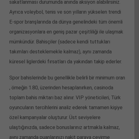
sakatlanması durumunda anında aksiyon alabilirsiniz.
Ayrıca voleybol, tenis ve son yılların yükselen trendi
E-spor branşlarında da dünya genelindeki tüm önemli
organizasyonlara en geniş pazar çeşitliliği ile ulaşmak
mümkündür. Bahisçiler (sadece kendi tuttukları
takımları desteklemekle kalmaz), aynı zamanda
küresel liglerdeki fırsatları da yakından takip ederler.
Spor bahislerinde bu genellikle belirli bir minimum oran
, örneğin 1.80, üzerinden hesaplanırken, casinoda
toplam bahis miktarı baz alınır. VIP yöneticileri, Türk
oyuncuların tercihlerini analiz ederek tamamen kişiye
özel kampanyalar oluşturur. Üst seviyelere
ulaştığınızda, sadece bonuslarınız artmakla kalmaz,
aynı zamanda puanlarınızı nakit paraya çevirme