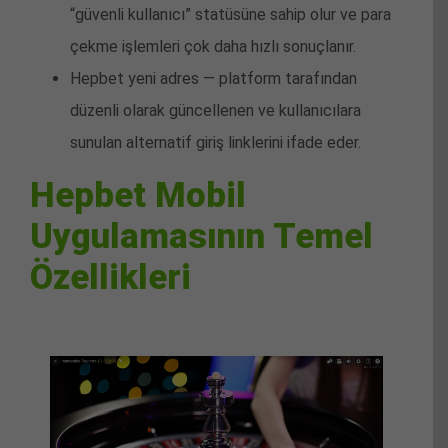
“güvenli kullanıcı” statüsüne sahip olur ve para
çekme işlemleri çok daha hızlı sonuçlanır.
Hepbet yeni adres — platform tarafından
düzenli olarak güncellenen ve kullanıcılara
sunulan alternatif giriş linklerini ifade eder.
Hepbet Mobil
Uygulamasının Temel
Özellikleri