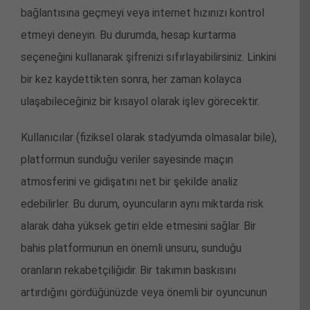
bağlantısına geçmeyi veya internet hızınızı kontrol
etmeyi deneyin. Bu durumda, hesap kurtarma
seçeneğini kullanarak şifrenizi sıfırlayabilirsiniz. Linkini
bir kez kaydettikten sonra, her zaman kolayca
ulaşabileceğiniz bir kısayol olarak işlev görecektir.
Kullanıcılar (fiziksel olarak stadyumda olmasalar bile),
platformun sunduğu veriler sayesinde maçın
atmosferini ve gidişatını net bir şekilde analiz
edebilirler. Bu durum, oyuncuların aynı miktarda risk
alarak daha yüksek getiri elde etmesini sağlar. Bir
bahis platformunun en önemli unsuru, sunduğu
oranların rekabetçiliğidir. Bir takımın baskısını
artırdığını gördüğünüzde veya önemli bir oyuncunun