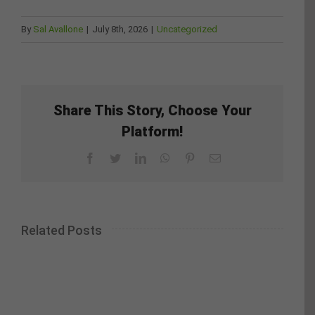
By
Sal Avallone
|
July 8th, 2026
|
Uncategorized
Share This Story, Choose Your
Platform!
Facebook
Twitter
LinkedIn
WhatsApp
Pinterest
Email
Related Posts