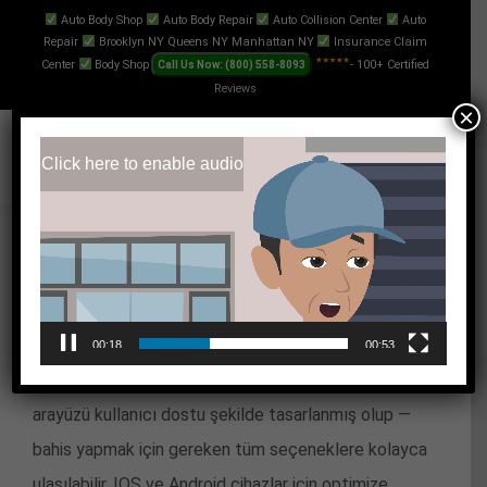
Skip
Auto Body Shop
Auto Body Repair
Auto Collision Center
Auto
Repair
Brooklyn NY Queens NY Manhattan NY
Insurance Claim
to
Center
Body Shop
- 100+ Certified
content
Reviews
×
Video
Click here to enable audio
Player
Hepbet’in mobil uygulaması, oyuncuların bahis
deneyimini daha da zenginleştirmekte ve keyifli hale
getirmektedir. Push bildirimler sayesinde (önemli
maçlar), kazı fırsatları ve bonus kampanyaları
00:18
00:53
hakkında anında haberdar olursunuz. Uygulamanın
arayüzü kullanıcı dostu şekilde tasarlanmış olup —
bahis yapmak için gereken tüm seçeneklere kolayca
ulaşılabilir. IOS ve Android cihazlar için optimize