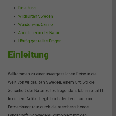
Einleitung
Wildsultan Sweden
Wunderwins Casino
Abenteuer in der Natur
Häufig gestellte Fragen
Einleitung
Willkommen zu einer unvergesslichen Reise in die
Welt von
wildsultan Sweden
, einem Ort, wo die
Schönheit der Natur auf aufregende Erlebnisse trifft.
In diesem Artikel begibt sich der Leser auf eine
Entdeckungstour durch die atemberaubende
Landschaft Schwedens, kombiniert mit den