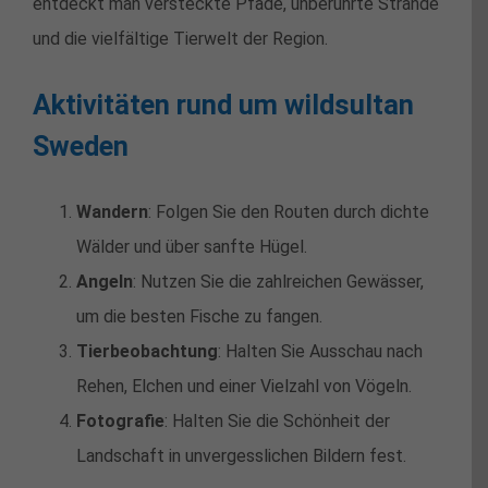
entdeckt man versteckte Pfade, unberührte Strände
und die vielfältige Tierwelt der Region.
Aktivitäten rund um wildsultan
Sweden
Wandern
: Folgen Sie den Routen durch dichte
Wälder und über sanfte Hügel.
Angeln
: Nutzen Sie die zahlreichen Gewässer,
um die besten Fische zu fangen.
Tierbeobachtung
: Halten Sie Ausschau nach
Rehen, Elchen und einer Vielzahl von Vögeln.
Fotografie
: Halten Sie die Schönheit der
Landschaft in unvergesslichen Bildern fest.