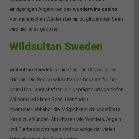
einzigartigen Angeboten des
wunderwins casino
.
Von malerischen Wäldern bis hin zu glitzernden Seen
wird hier alles geboten.
Wildsultan Sweden
wildsultan Sweden
ist nicht nur ein Ort; es ist ein
Erlebnis. Die Region wildsultan ist bekannt für ihre
schroffen Landschaften, die geprägt sind von tiefen
Wäldern und klaren Seen. Hier finden
Abenteuerliebhaber die Möglichkeit, die unberührte
Natur zu erkunden. Aktivitäten wie Wandern, Angeln
und Tierbeobachtungen sind nur einige der vielen