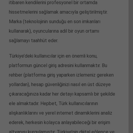
itibaren kendilerini profesyonel bir ortamda
hissetmelerini sağlamak amacıyla geliştirilmiştir.
Marka (teknolojinin sunduğu en son imkanları
kullanarak), oyuncularına adil bir oyun ortamı
sağlamayı taahhüt eder.
Türkiye’deki kullanıcılar için en önemli konu,
platformun güncel giriş adresini kullanmaktır. Bu
rehber (platforma giriş yaparken izlemeniz gereken
yollardan), hesap güvenliğinizi nasıl en üst düzeye
çıkaracağınıza kadar her detayı kapsamlı bir şekilde
ele almaktadır. Hepbet, Türk kullanıcılarının
alışkanlıklarını ve yerel internet dinamiklerini analiz
ederek, herkesin kolayca anlayabileceği bir erişim
altyapısı kurgulamıştır. Türkiye’nin dijital eğlence ve