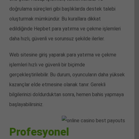
doğrulama süreçleri gibi başlıklarda destek talebi
oluşturmak mümkündür. Bu kurallara dikkat
edildiğinde Hepbet para yatırma ve çekme işlemleri
daha hızlı, güvenli ve sorunsuz şekilde ilerler.
Web sitesine giriş yaparak para yatırma ve çekme
işlemleri hızlı ve güvenli bir biçimde
gerçekleştirilebilir. Bu durum, oyuncuların daha yüksek
kazançlar elde etmesine olanak tanır. Gerekli
bilgilerinizi doldurduktan sonra, hemen bahis yapmaya
başlayabilirsiniz.
Profesyonel