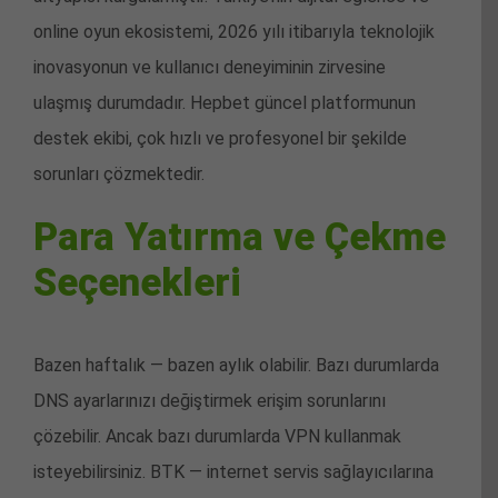
online oyun ekosistemi, 2026 yılı itibarıyla teknolojik
inovasyonun ve kullanıcı deneyiminin zirvesine
ulaşmış durumdadır. Hepbet güncel platformunun
destek ekibi, çok hızlı ve profesyonel bir şekilde
sorunları çözmektedir.
Para Yatırma ve Çekme
Seçenekleri
Bazen haftalık — bazen aylık olabilir. Bazı durumlarda
DNS ayarlarınızı değiştirmek erişim sorunlarını
çözebilir. Ancak bazı durumlarda VPN kullanmak
isteyebilirsiniz. BTK — internet servis sağlayıcılarına