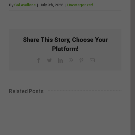
By
Sal Avallone
|
July 9th, 2026
|
Uncategorized
Share This Story, Choose Your
Platform!
Facebook
Twitter
LinkedIn
WhatsApp
Pinterest
Email
Related Posts