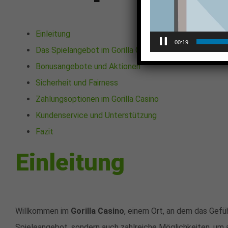
Einleitung
00:20
Das Spielangebot im Gorilla Casino
Bonusangebote und Aktionen
Sicherheit und Fairness
Zahlungsoptionen im Gorilla Casino
Kundenservice und Unterstützung
Fazit
Einleitung
Willkommen im
Gorilla Casino
, einem Ort, an dem das Gefüh
Spieleangebot, sondern auch zahlreiche Möglichkeiten, um au