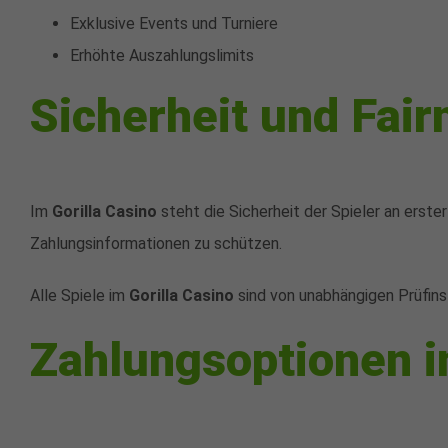
Exklusive Events und Turniere
Erhöhte Auszahlungslimits
Sicherheit und Fair
Im
Gorilla Casino
steht die Sicherheit der Spieler an ers
Zahlungsinformationen zu schützen.
Alle Spiele im
Gorilla Casino
sind von unabhängigen Prüfinst
Zahlungsoptionen i