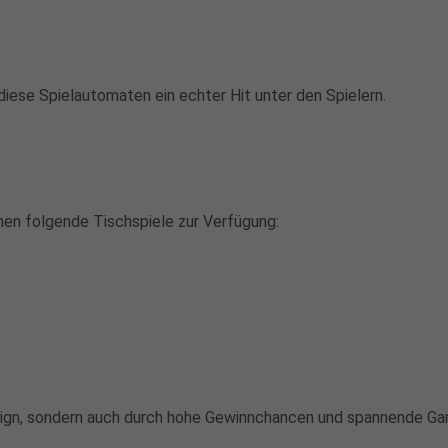
iese Spielautomaten ein echter Hit unter den Spielern.
hen folgende Tischspiele zur Verfügung:
esign, sondern auch durch hohe Gewinnchancen und spannende Ga