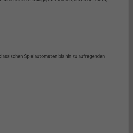
 klassischen Spielautomaten bis hin zu aufregenden