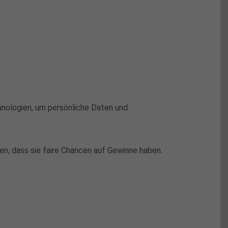
hnologien, um persönliche Daten und
nen, dass sie faire Chancen auf Gewinne haben.