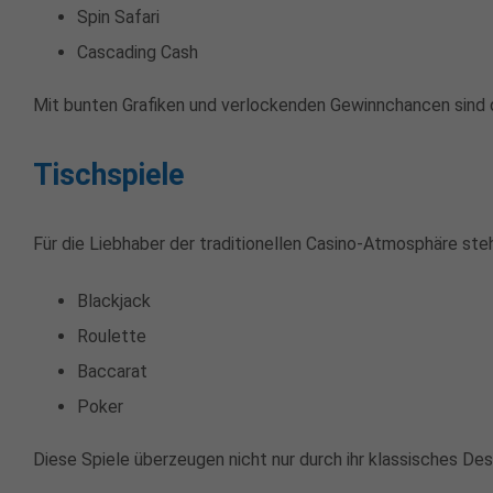
Spin Safari
Cascading Cash
Mit bunten Grafiken und verlockenden Gewinnchancen sind d
Tischspiele
Für die Liebhaber der traditionellen Casino-Atmosphäre ste
Blackjack
Roulette
Baccarat
Poker
Diese Spiele überzeugen nicht nur durch ihr klassisches D