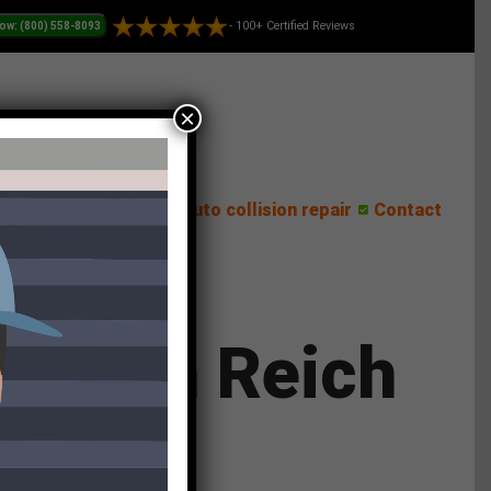
- 100+ Certified Reviews
×
ess Center
Reviews
Auto collision repair
Contact
 Wilden Reich