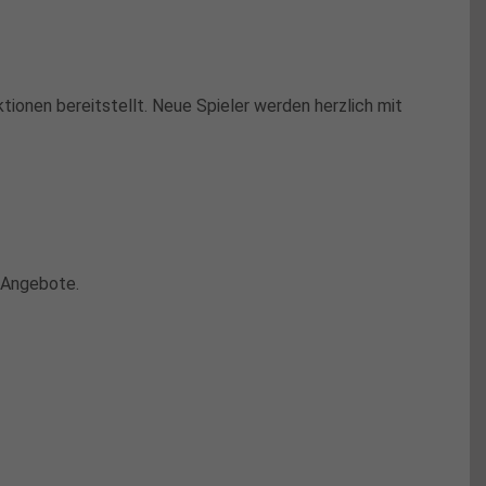
ionen bereitstellt. Neue Spieler werden herzlich mit
-Angebote.