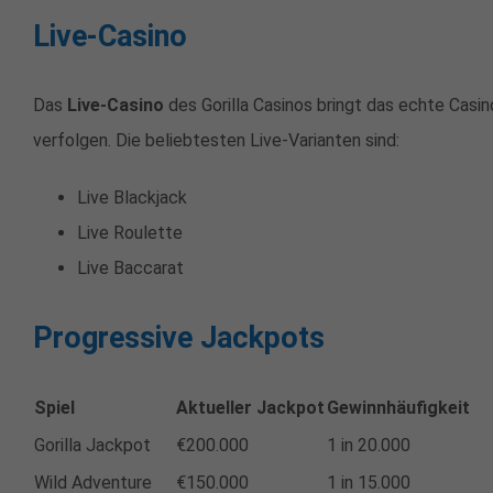
Live-Casino
Das
Live-Casino
des Gorilla Casinos bringt das echte Casin
verfolgen. Die beliebtesten Live-Varianten sind:
Live Blackjack
Live Roulette
Live Baccarat
Progressive Jackpots
Spiel
Aktueller Jackpot
Gewinnhäufigkeit
Gorilla Jackpot
€200.000
1 in 20.000
Wild Adventure
€150.000
1 in 15.000