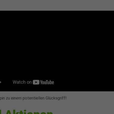
in zu einem potentiellen Glücksgriff!