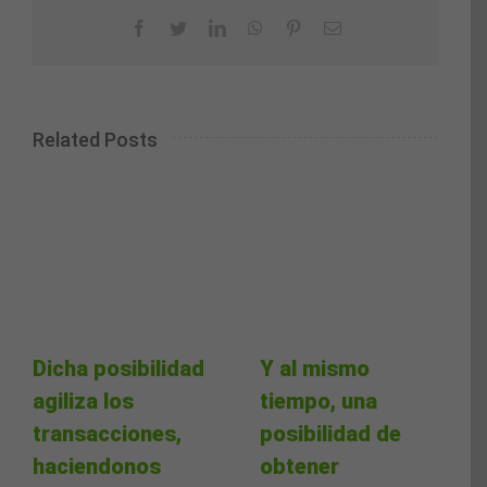
Facebook
Twitter
LinkedIn
WhatsApp
Pinterest
Email
Related Posts
Dicha posibilidad
Y al mismo
agiliza los
tiempo, una
transacciones,
posibilidad de
haciendonos
obtener