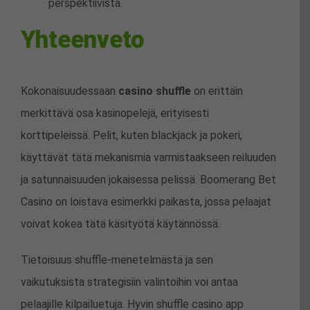
perspektiivistä.
Yhteenveto
Kokonaisuudessaan
casino shuffle
on erittäin
merkittävä osa kasinopelejä, erityisesti
korttipeleissä. Pelit, kuten blackjack ja pokeri,
käyttävät tätä mekanismia varmistaakseen reiluuden
ja satunnaisuuden jokaisessa pelissä. Boomerang Bet
Casino on loistava esimerkki paikasta, jossa pelaajat
voivat kokea tätä käsityötä käytännössä.
Tietoisuus shuffle-menetelmästä ja sen
vaikutuksista strategisiin valintoihin voi antaa
pelaajille kilpailuetuja. Hyvin shuffle casino app