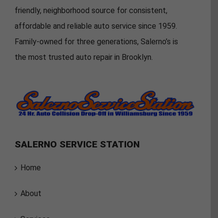
friendly, neighborhood source for consistent,
affordable and reliable auto service since 1959.
Family-owned for three generations, Salerno’s is
the most trusted auto repair in Brooklyn.
SALERNO SERVICE STATION
Home
About