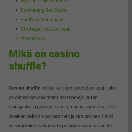
Mikä on casino shuffle?
Boomerang Bet Casino
Shuffling-teknologiat
Strategiat voittamiseen
Yhteenveto
Mikä on casino
shuffle?
Casino shuffle
viittaa korttien sekoittamiseen, joka
on olennainen osa monia korttipelejä, kuten
blackjackia ja pokeria. Tämä prosessi varmistaa, että
jokainen peli on ainutlaatuinen ja satunnainen. Ilman
asianmukaista sekoitusta pelaajien mahdollisuudet