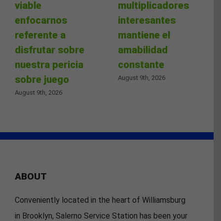
viable
multiplicadores
enfocarnos
interesantes
referente a
mantiene el
disfrutar sobre
amabilidad
nuestra pericia
constante
sobre juego
August 9th, 2026
August 9th, 2026
ABOUT
Conveniently located in the heart of Williamsburg
in Brooklyn, Salerno Service Station has been your