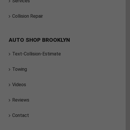
Services
Collision Repair
AUTO SHOP BROOKLYN
Text-Collision-Estimate
Towing
Videos
Reviews
Contact