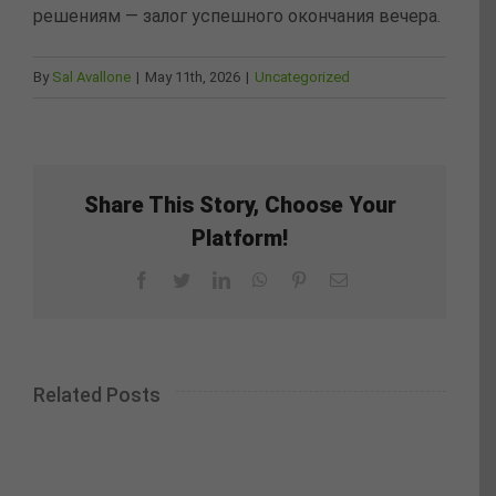
решениям — залог успешного окончания вечера.
By
Sal Avallone
|
May 11th, 2026
|
Uncategorized
Share This Story, Choose Your
Platform!
Facebook
Twitter
LinkedIn
WhatsApp
Pinterest
Email
Related Posts